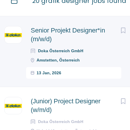
20 grafik designer jobs found
Next
Senior Projekt Designer*in
(m/w/d)
Doka Österreich GmbH
Amstetten, Österreich
13 Jan, 2026
(Junior) Project Designer
(w/m/d)
Doka Österreich GmbH