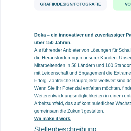
GRAFIK/DESIGN/FOTOGRAFIE
VO
Doka – ein innovativer und zuverlässiger Pa
über 150 Jahren.
Als führender Anbieter von Lösungen für Scha
die Herausforderungen unserer Kunden. Unser
Mitarbeitenden in 58 Ländern und 160 Standor
mit Leidenschaft und Engagement die Extrame
Erfolg. Zahlreiche Bauprojekte weltweit sind d
Wenn Sie ihr Potenzial entfalten möchten, find
Weiterentwicklungsmöglichkeiten in einem unt
Arbeitsumfeld, das auf kontinuierliches Wachs
gemeinsam die Zukunft gestalten.
We make it work.
Stellenbeschreibung