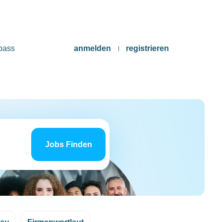
pass
anmelden
registrieren
Jobs
finden
Jobs Finden