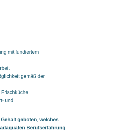
ung mit fundiertem
rbeit
öglichkeit gemäß der
n Frischküche
t- und
 Gehalt geboten, welches
r adäquaten Berufserfahrung