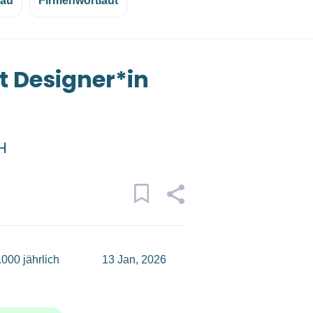
eau
Firmenwortlaut
t Designer*in
H
000 jährlich
13 Jan, 2026