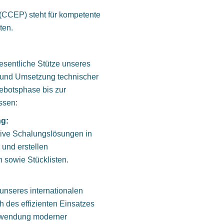
(CCEP) steht für kompetente
ten.
wesentliche Stütze unseres
g und Umsetzung technischer
ebotsphase bis zur
ssen:
ng:
tive Schalungslösungen in
und erstellen
 sowie Stücklisten.
 unseres internationalen
h des effizienten Einsatzes
nwendung moderner