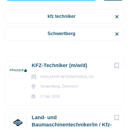
€17,66 pro Stunde
kfz techniker
27 Apr, 2026
Kategorien
Schwertberg
Technik/Ingenieurwesen
(16)
ANDERE BERUFE
Bau/Handwerk
(3)
VOLLZEIT
Fertigung/Produktion
(2)
Next
KFZ-Techniker (m/w/d)
Andere Berufe
(1)
HÖDLMAYR INTERNATIONAL AG
Administration/Sachbearbeitung
(1)
Schwertberg, Österreich
Was dich erwartet:
27 Apr, 2026
Auslieferung:
Du übernimmst Verantwortung für unseren Ausl
Reparatur:
Du unterstützt dein Team bei diversen Reparatur
Anstellungsart
Umbau:
Du arbeitest an verschiedenen Projekten, die den
Land- und
Reifenwechsel
: Du unterstützt dein Team bei Reifen-/ Räde
Baumaschinentechniker/in / Kfz-
Vollzeit
(22)