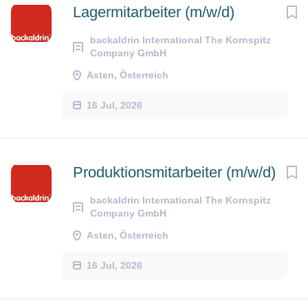
Lagermitarbeiter (m/w/d)
backaldrin International The Kornspitz
Company GmbH
Asten, Österreich
16 Jul, 2026
Produktionsmitarbeiter (m/w/d)
backaldrin International The Kornspitz
Company GmbH
Asten, Österreich
16 Jul, 2026