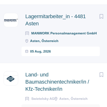
Next
Lagermitarbeiter_in - 4481
Asten
MANWORK Personalmanagement GmbH
Asten, Österreich
05 Aug, 2026
Land- und
Baumaschinentechniker/in /
Kfz-Techniker/in
Swietelsky AG
Asten, Österreich