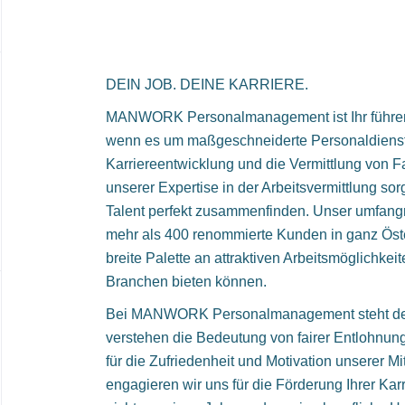
DEIN JOB. DEINE KARRIERE.
MANWORK Personalmanagement ist Ihr führende
wenn es um maßgeschneiderte Personaldienst
Karriereentwicklung und die Vermittlung von Fa
unserer Expertise in der Arbeitsvermittlung sor
Talent perfekt zusammenfinden. Unser umfang
mehr als 400 renommierte Kunden in ganz Öste
breite Palette an attraktiven Arbeitsmöglichkei
Branchen bieten können.
Bei MANWORK Personalmanagement steht der 
verstehen die Bedeutung von fairer Entlohnun
für die Zufriedenheit und Motivation unserer Mi
engagieren wir uns für die Förderung Ihrer Karr