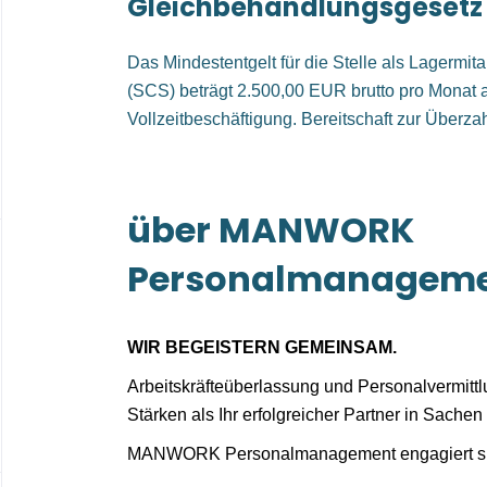
Gleichbehandlungsgesetz
Das Mindestentgelt für die Stelle als Lagermita
(SCS) beträgt 2.500,00 EUR brutto pro Monat 
Vollzeitbeschäftigung. Bereitschaft zur Überza
über MANWORK
Personalmanagem
WIR BEGEISTERN GEMEINSAM.
Arbeitskräfteüberlassung und Personalvermitt
Stärken als Ihr erfolgreicher Partner in Sachen 
MANWORK Personalmanagement engagiert sich 
MANWORK Personalmanagement GmbH i