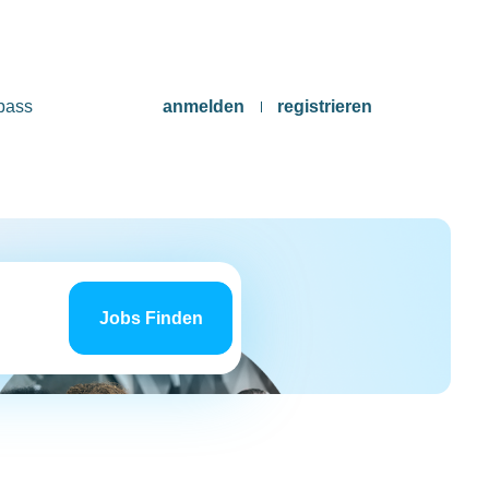
pass
anmelden
registrieren
Jobs
finden
Jobs Finden