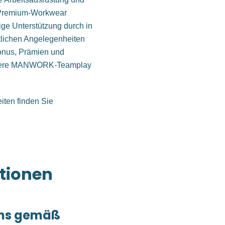
 Premium-Workwear
tige Unterstützung durch in
htlichen Angelegenheiten
Bonus, Prämien und
unsere MANWORK-Teamplay
iten finden Sie
tionen
ns gemäß