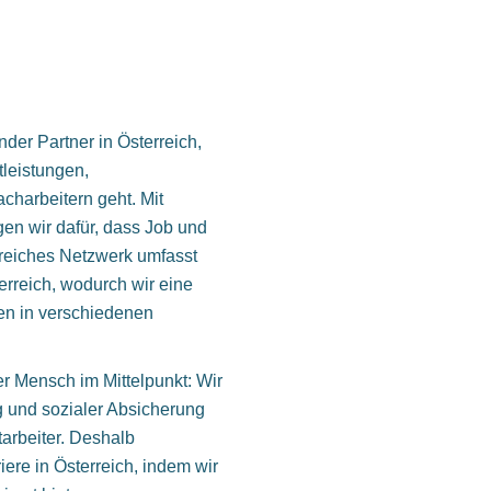
r Partner in Österreich,
leistungen,
charbeitern geht. Mit
gen wir dafür, dass Job und
reiches Netzwerk umfasst
rreich, wodurch wir eine
ten in verschiedenen
Mensch im Mittelpunkt: Wir
g und sozialer Absicherung
tarbeiter. Deshalb
iere in Österreich, indem wir