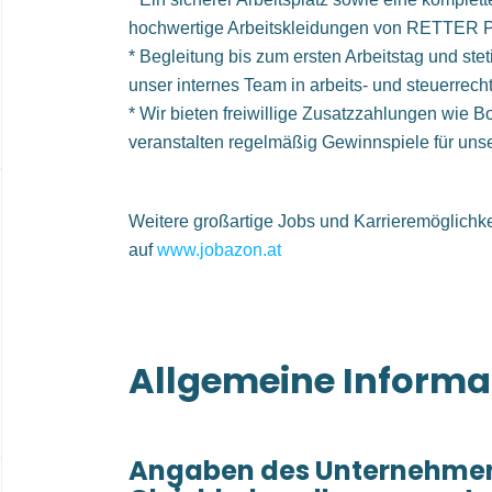
hochwertige Arbeitskleidungen von RETTER
* Begleitung bis zum ersten Arbeitstag und ste
unser internes Team in arbeits- und steuerrec
* Wir bieten freiwillige Zusatzzahlungen wie 
veranstalten regelmäßig Gewinnspiele für 
Weitere großartige Jobs und Karrieremöglichke
auf
www.jobazon.at
Allgemeine Informa
Angaben des Unternehme