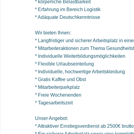
* körperliche Belastbarkeit
* Erfahrung im Bereich Logistik
* Adäquate Deutschkenntnisse
Wir bieten Ihnen:
* Langfristiger und sicherer Arbeitsplatz in e
* Mitarbeiteraktionen zum Thema Gesundheits
* Individuelle Weiterbildungsmöglichkeiten
* Flexible Urlaubseinteilung
* Individuelle, hochwertige Arbeitskleidung
* Gratis Kaffee und Obst
* Mitarbeiterparkplatz
* Freie Wochenenden
* Tagesarbeitszeit
Unser Angebot:
* Attraktiver Einstiegsverdienst ab 2500€ brutt
* Ein sicherer Arbeitsplatz sowie eine komplet