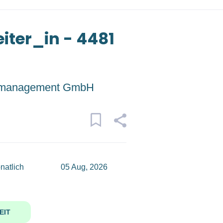
iter_in - 4481
management GmbH
natlich
05 Aug, 2026
EIT