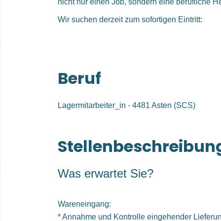
nicht nur einen Job, sondern eine berufliche H
Wir suchen derzeit zum sofortigen Eintritt:
Beruf
Lagermitarbeiter_in - 4481 Asten (SCS)
Stellenbeschreibun
Was erwartet Sie?
Wareneingang:
* Annahme und Kontrolle eingehender Lieferu