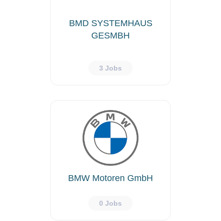
BMD SYSTEMHAUS
GESMBH
3 Jobs
BMW Motoren GmbH
0 Jobs