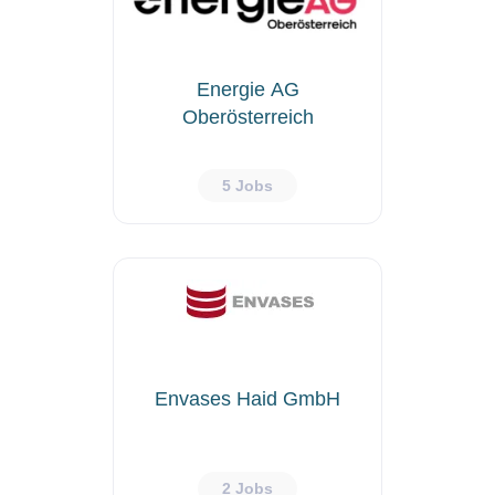
Energie AG
Oberösterreich
5 Jobs
Envases Haid GmbH
2 Jobs