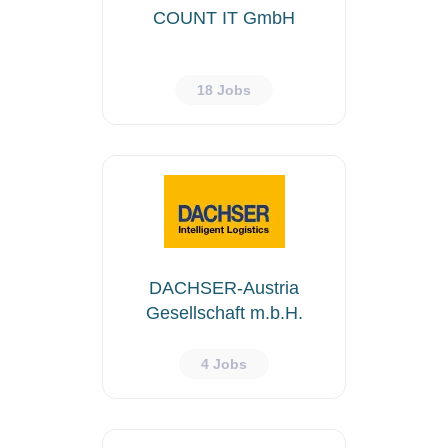
COUNT IT GmbH
18 Jobs
DACHSER-Austria
Gesellschaft m.b.H.
4 Jobs