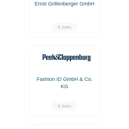
Ernst Grillenberger GmbH
6 Jobs
Fashion ID GmbH & Co.
KG
0 Jobs