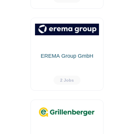
EREMA Group GmbH
2 Jobs