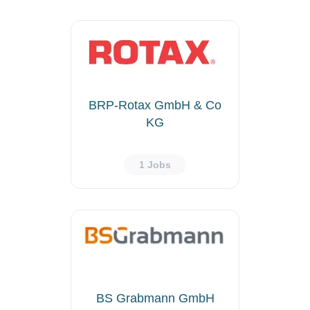
BRP-Rotax GmbH & Co
KG
1 Jobs
BS Grabmann GmbH