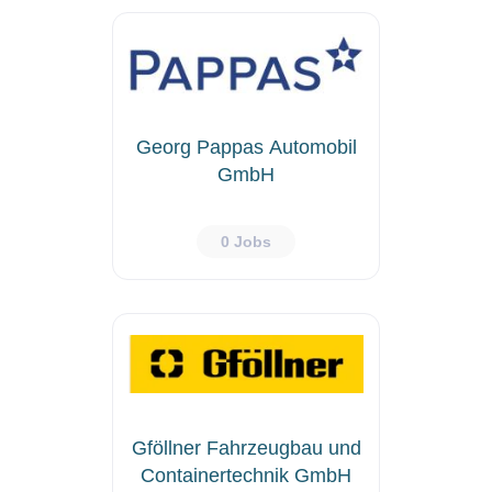
Georg Pappas Automobil
GmbH
0 Jobs
Gföllner Fahrzeugbau und
Containertechnik GmbH