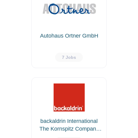
Autohaus Ortner GmbH
7 Jobs
backaldrin International
The Kornspitz Company
GmbH