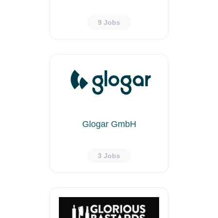
9 Jobs
Glogar GmbH
3 Jobs