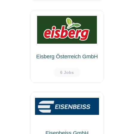
Eisberg Österreich GmbH
6 Jobs
Eisenbeiss GmbH