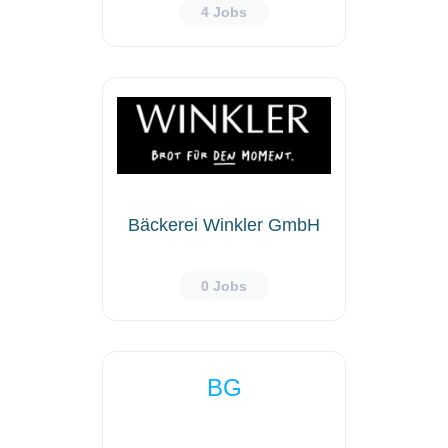
4 Jobs
Bäckerei Winkler GmbH
0 Jobs
BG