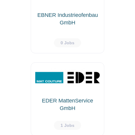
EBNER Industrieofenbau
GmbH
0 Jobs
EDER MattenService
GmbH
1 Jobs