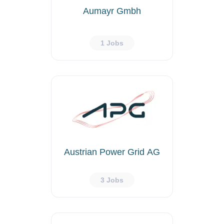
Aumayr Gmbh
1 Jobs
Austrian Power Grid AG
3 Jobs