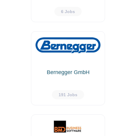
6 Jobs
Bernegger GmbH
191 Jobs