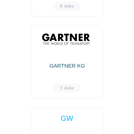
6 Jobs
GARTNER KG
7 Jobs
GW