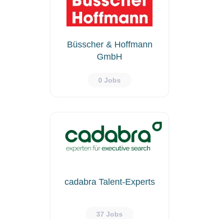
Büsscher & Hoffmann
GmbH
0 Jobs
cadabra Talent-Experts
37 Jobs