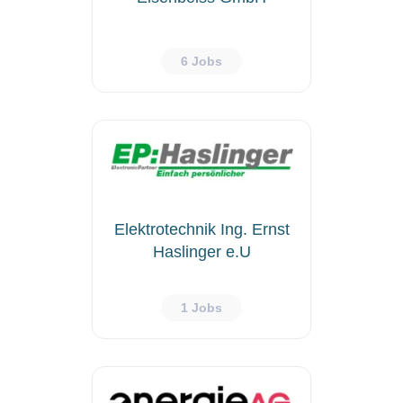
6 Jobs
Elektrotechnik Ing. Ernst
Haslinger e.U
1 Jobs