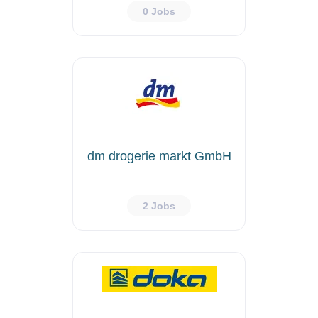
0 Jobs
dm drogerie markt GmbH
2 Jobs