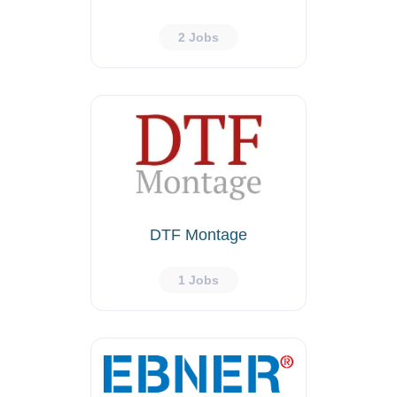
2 Jobs
DTF Montage
1 Jobs