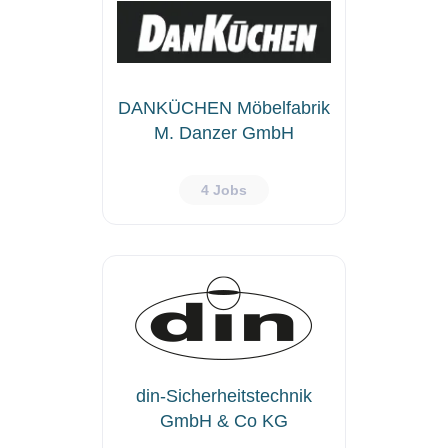
DANKÜCHEN Möbelfabrik
M. Danzer GmbH
4 Jobs
din-Sicherheitstechnik
GmbH & Co KG