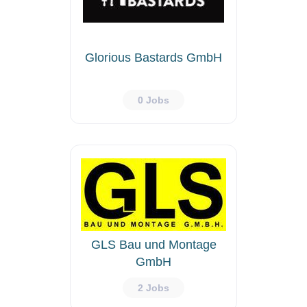
Glorious Bastards GmbH
0 Jobs
GLS Bau und Montage
GmbH
2 Jobs