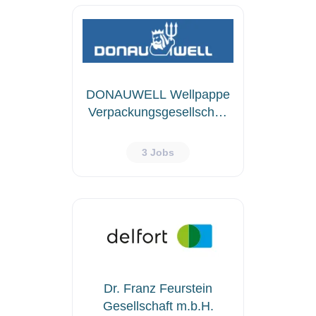
DONAUWELL Wellpappe
Verpackungsgesellschaft
mbH
3 Jobs
Dr. Franz Feurstein
Gesellschaft m.b.H.