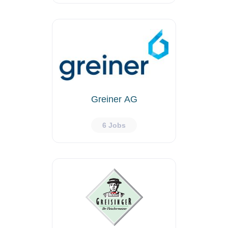
Greiner AG
6 Jobs