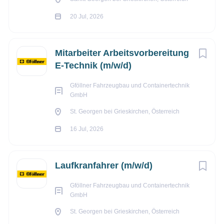
20 Jul, 2026
Mitarbeiter Arbeitsvorbereitung
E-Technik (m/w/d)
Gföllner Fahrzeugbau und Containertechnik
GmbH
St. Georgen bei Grieskirchen, Österreich
16 Jul, 2026
Laufkranfahrer (m/w/d)
Gföllner Fahrzeugbau und Containertechnik
GmbH
Anna Maria Rab
St. Georgen bei Grieskirchen, Österreich
T
+43 7248 62794 466