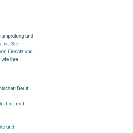
antenprüfung und
mit. Sie
iven Einsatz und
 wie Ihre
nischen Beruf
technik und
rte und