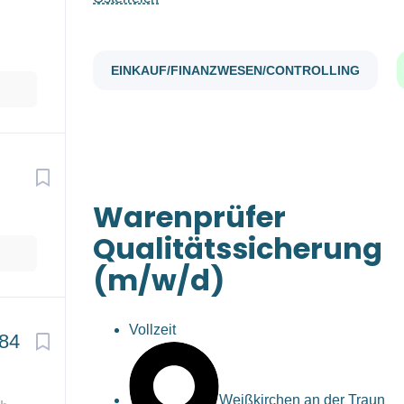
EINKAUF/FINANZWESEN/CONTROLLING
Warenprüfer
Qualitätssicherung
(m/w/d)
Vollzeit
284
Weißkirchen an der Traun