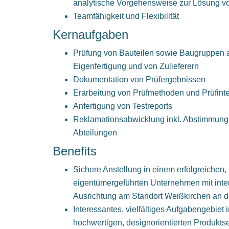
analytische Vorgehensweise zur Lösung v
Teamfähigkeit und Flexibilität
Kernaufgaben
Prüfung von Bauteilen sowie Baugruppen 
Eigenfertigung und von Zulieferern
Dokumentation von Prüfergebnissen
Erarbeitung von Prüfmethoden und Prüfinte
Anfertigung von Testreports
Reklamationsabwicklung inkl. Abstimmung 
Abteilungen
Benefits
Sichere Anstellung in einem erfolgreichen,
eigentümergeführten Unternehmen mit inter
Ausrichtung am Standort Weißkirchen an d
Interessantes, vielfältiges Aufgabengebiet 
hochwertigen, designorientierten Produkt