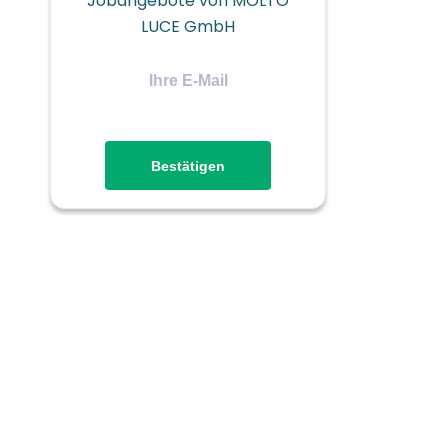
Jobangebote von MOLTO
LUCE GmbH
Ihre
E-
Mail