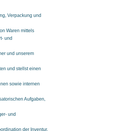
ng, Verpackung und
on Waren mittels
t- und
ner und unserem
ten und stellst einen
nnen sowie internen
isatorischen Aufgaben,
ger- und
ordination der Inventur.