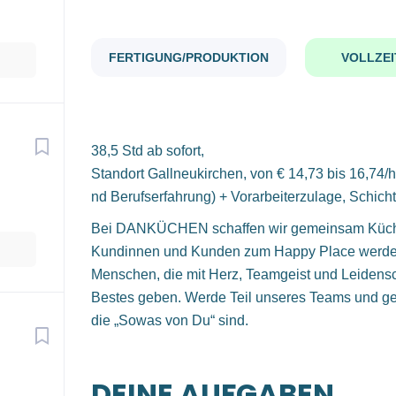
FERTIGUNG/PRODUKTION
VOLLZEI
38,5 Std ab sofort,
Standort Gallneukirchen, von € 14,73 bis 16,74/h
nd Berufserfahrung) + Vorarbeiterzulage, Schic
Bei DANKÜCHEN schaffen wir gemeinsam Küchen
Kundinnen und Kunden zum Happy Place werden
Menschen, die mit Herz, Teamgeist und Leidensc
Bestes geben. Werde Teil unseres Teams und ge
die „Sowas von Du“ sind.
DEINE AUFGABEN