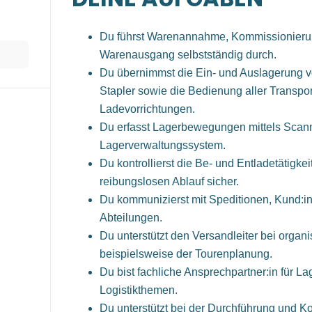
Du führst Warenannahme, Kommissionieru
Warenausgang selbstständig durch.
Du übernimmst die Ein- und Auslagerung v
Stapler sowie die Bedienung aller Transpor
Ladevorrichtungen.
Du erfasst Lagerbewegungen mittels Scan
Lagerverwaltungssystem.
Du kontrollierst die Be- und Entladetätigkei
reibungslosen Ablauf sicher.
Du kommunizierst mit Speditionen, Kund:i
Abteilungen.
Du unterstützt den Versandleiter bei organ
beispielsweise der Tourenplanung.
Du bist fachliche Ansprechpartner:in für La
Logistikthemen.
Du unterstützt bei der Durchführung und Ko