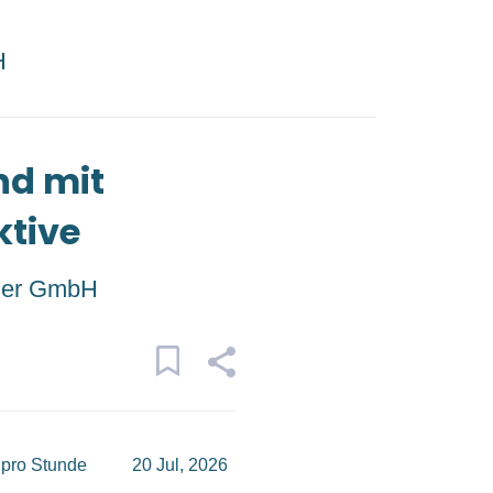
H
nd mit
ktive
zer GmbH
 pro Stunde
20 Jul, 2026