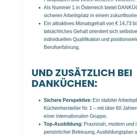
Als Nummer 1 in Österreich bietet DANKÜ
sicheren Arbeitsplatz in einem zukunftsori
Ein attraktives Monatsgehalt von € 14,73 bi
tatsächliches Gehalt orientiert sich selbstv
individuellen Qualifikation und positionsre
Berufserfahrung.
UND ZUSÄTZLICH BEI
DANKÜCHEN:
Sichere Perspektive
: Ein stabiler Arbeitsp
Küchenhersteller Nr. 1 – mit über 60 Jahre
einer internationalen Gruppe.
Top-Ausbildung
: Praxisnah, modern und i
persönlicher Betreuung, Ausbildungsplan u