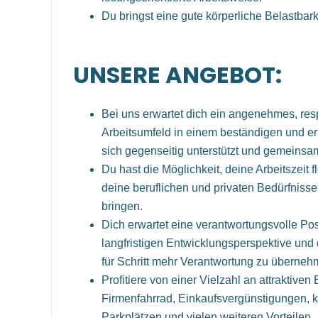
Du bringst eine gute körperliche Belastbarke
UNSERE ANGEBOT:
Bei uns erwartet dich ein angenehmes, res
Arbeitsumfeld in einem beständigen und er
sich gegenseitig unterstützt und gemeinsa
Du hast die Möglichkeit, deine Arbeitszeit f
deine beruflichen und privaten Bedürfnisse
bringen.
Dich erwartet eine verantwortungsvolle Posi
langfristigen Entwicklungsperspektive und d
für Schritt mehr Verantwortung zu überneh
Profitiere von einer Vielzahl an attraktiven
Firmenfahrrad, Einkaufsvergünstigungen, 
Parkplätzen und vielen weiteren Vorteilen.