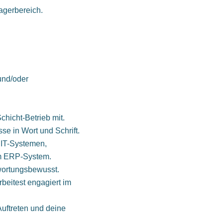
agerbereich.
und/oder
Schicht-Betrieb mit.
se in Wort und Schrift.
 IT-Systemen,
em ERP-System.
twortungsbewusst.
beitest engagiert im
Auftreten und deine