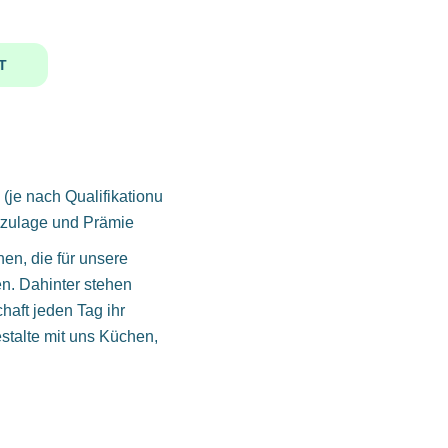
T
 (je nach Qualifikationu
htzulage und Prämie
, die für unsere
. Dahinter stehen
haft jeden Tag ihr
stalte mit uns Küchen,