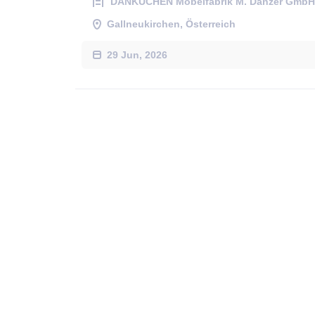
DANKÜCHEN Möbelfabrik M. Danzer GmbH
Gallneukirchen, Österreich
29 Jun, 2026