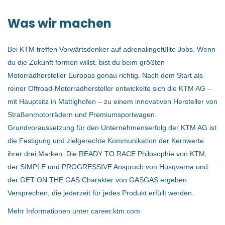
Was wir machen
Bei KTM treffen Vorwärtsdenker auf adrenalingefüllte Jobs. Wenn
du die Zukunft formen willst, bist du beim größten
Motorradhersteller Europas genau richtig. Nach dem Start als
reiner Offroad-Motorradhersteller entwickelte sich die KTM AG –
mit Hauptsitz in Mattighofen – zu einem innovativen Hersteller von
Straßenmotorrädern und Premiumsportwagen.
Grundvoraussetzung für den Unternehmenserfolg der KTM AG ist
die Festigung und zielgerechte Kommunikation der Kernwerte
ihrer drei Marken. Die READY TO RACE Philosophie von KTM,
der SIMPLE und PROGRESSIVE Anspruch von Husqvarna und
der GET ON THE GAS Charakter von GASGAS ergeben
Versprechen, die jederzeit für jedes Produkt erfüllt werden.
Mehr Informationen unter career.ktm.com