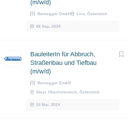
(m/w/d)
Bernegger GmbH
Linz, Österreich
06 Sep, 2024
BauleiterIn für Abbruch,
Straßenbau und Tiefbau
(m/w/d)
Bernegger GmbH
Steyr, Oberösterreich, Österreich
10 Mai, 2024