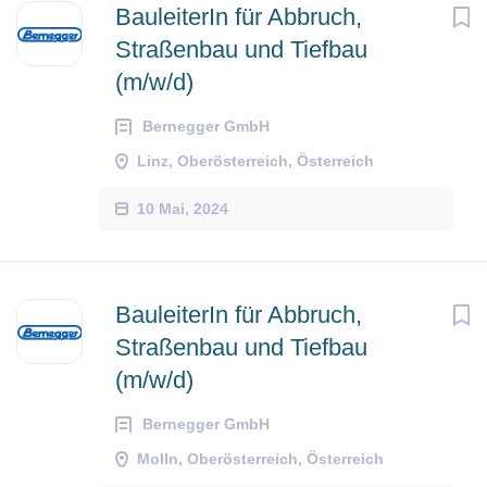
BauleiterIn für Abbruch,
Straßenbau und Tiefbau
(m/w/d)
Bernegger GmbH
Linz, Oberösterreich, Österreich
10 Mai, 2024
BauleiterIn für Abbruch,
Straßenbau und Tiefbau
(m/w/d)
Bernegger GmbH
Molln, Oberösterreich, Österreich