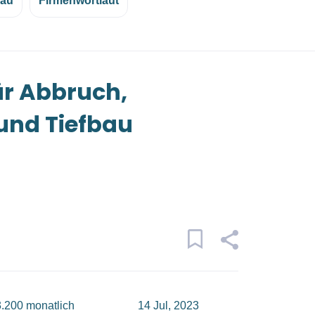
eau
Firmenwortlaut
ür Abbruch,
und Tiefbau
.200 monatlich
14 Jul, 2023