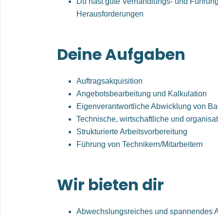
Du hast gute Verhandlungs- und Führu
Herausforderungen
Deine Aufgaben
Auftragsakquisition
Angebotsbearbeitung und Kalkulation
Eigenverantwortliche Abwicklung von B
Technische, wirtschaftliche und organisa
Strukturierte Arbeitsvorbereitung
Führung von Technikern/Mitarbeitern
Wir bieten dir
Abwechslungsreiches und spannendes A