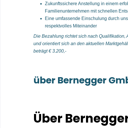
Zukunftssichere Anstellung in einem erfo
Familienunternehmen mit schnellen Ent
Eine umfassende Einschulung durch unse
respektvolles Miteinander
Die Bezahlung richtet sich nach Qualifikation
und orientiert sich an den aktuellen Marktgehä
beträgt € 3.200,-
über Bernegger Gm
Über Bernegge