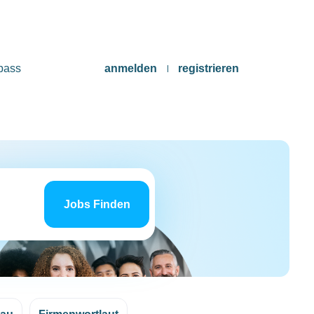
pass
anmelden
registrieren
Jobs
finden
Jobs Finden