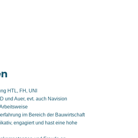
en
ung HTL, FH, UNI
D und Auer, evt. auch Navision
Arbeitsweise
erfahrung im Bereich der Bauwirtschaft
ativ, engagiert und hast eine hohe