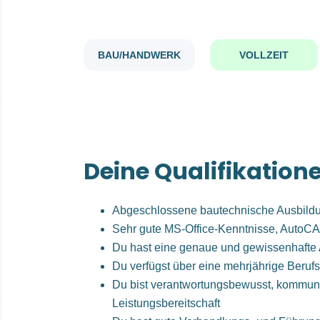
BAU/HANDWERK
VOLLZEIT
Deine Qualifikation
Abgeschlossene bautechnische Ausbild
Sehr gute MS-Office-Kenntnisse, AutoCA
Du hast eine genaue und gewissenhafte 
Du verfügst über eine mehrjährige Berufs
Du bist verantwortungsbewusst, kommunik
Leistungsbereitschaft