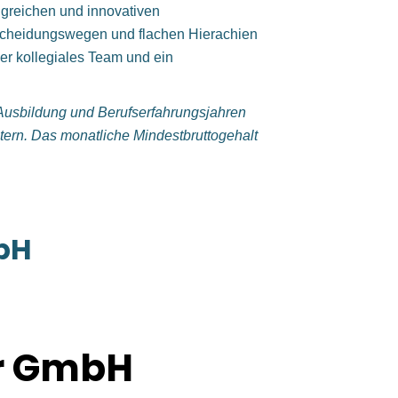
lgreichen und innovativen
scheidungswegen und flachen Hierachien
r kollegiales Team und ein
, Ausbildung und Berufserfahrungsjahren
ltern. Das monatliche Mindestbruttogehalt
bH
r GmbH