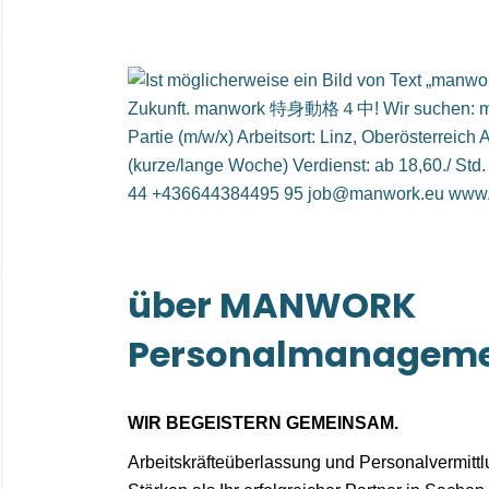
über MANWORK
Personalmanagem
WIR BEGEISTERN GEMEINSAM.
Arbeitskräfteüberlassung und Personalvermitt