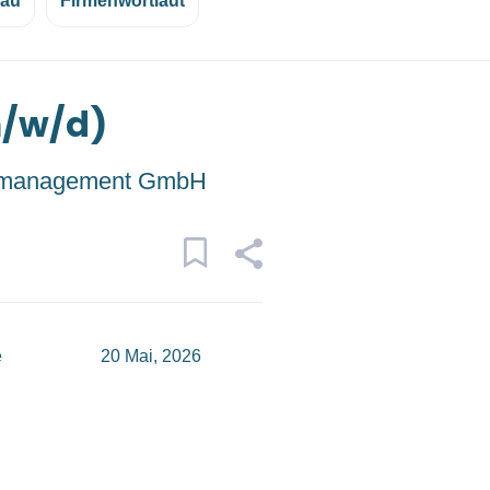
eau
Firmenwortlaut
m/w/d)
management GmbH
e
20 Mai, 2026