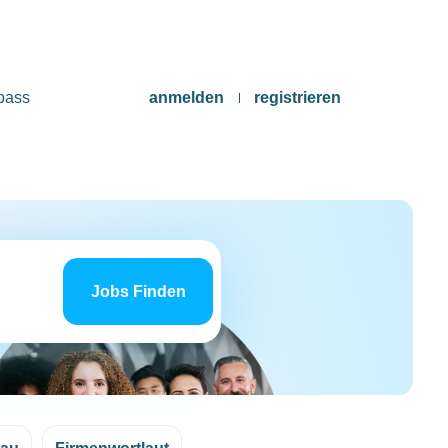
pass
anmelden
registrieren
Jobs
finden
Jobs Finden