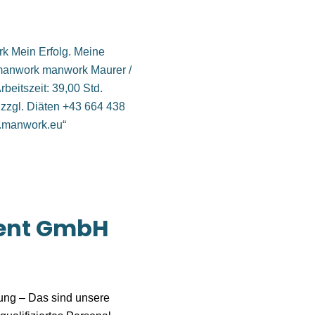
ent GmbH
lung – Das sind unsere