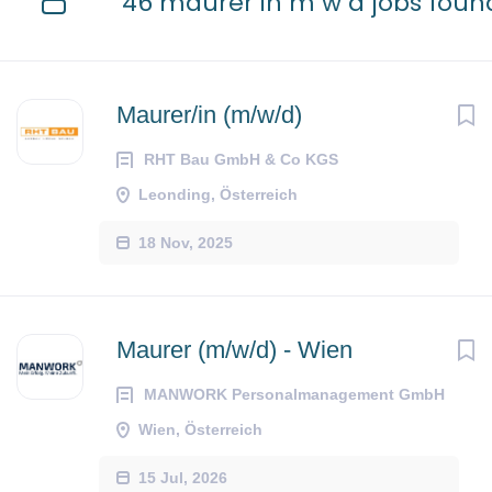
46 maurer in m w d jobs foun
Maurer/in (m/w/d)
RHT Bau GmbH & Co KGS
Leonding, Österreich
18 Nov, 2025
Maurer (m/w/d) - Wien
MANWORK Personalmanagement GmbH
Wien, Österreich
15 Jul, 2026