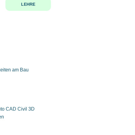
LEHRE
keiten am Bau
uto CAD Civil 3D
en