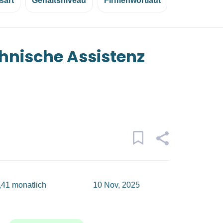
sart
Gehaltsniveau
Firmenwortlaut
hnische Assistenz
,41 monatlich
10 Nov, 2025