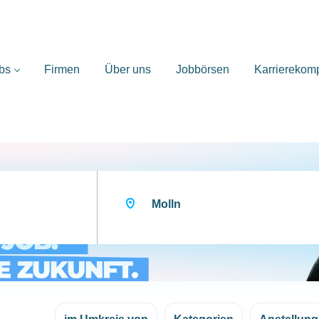
bs
Firmen
Über uns
Jobbörsen
Karrierekom
Ort