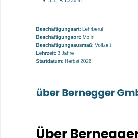
3. Lj € 1.236,41
Beschäftigungsart:
Lehrberuf
Beschäftigungsort:
Molln
Beschäftigungsausmaß:
Vollzeit
Lehrzeit:
3 Jahre
Startdatum:
Herbst 2026
über Bernegger Gm
Über Bernegge