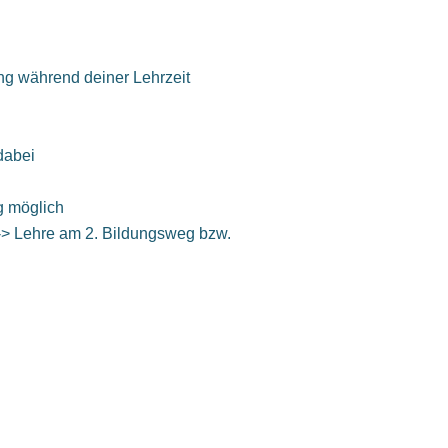
ung während deiner Lehrzeit
dabei
g möglich
> Lehre am 2. Bildungsweg bzw.