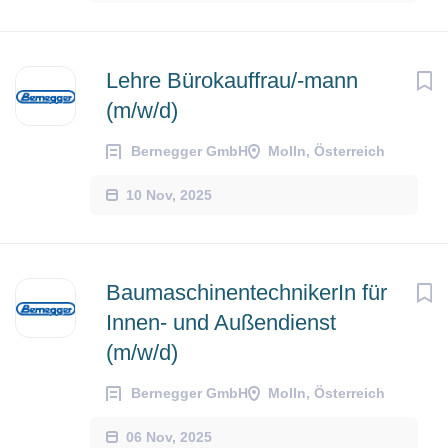
Lehre Bürokauffrau/-mann
(m/w/d)
Bernegger GmbH
Molln, Österreich
10 Nov, 2025
BaumaschinentechnikerIn für
Innen- und Außendienst
(m/w/d)
Bernegger GmbH
Molln, Österreich
06 Nov, 2025