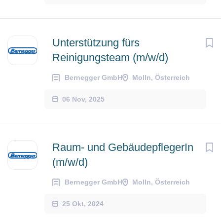
Unterstützung fürs
Reinigungsteam (m/w/d)
Bernegger GmbH
Molln, Österreich
06 Nov, 2025
Raum- und GebäudepflegerIn
(m/w/d)
Bernegger GmbH
Molln, Österreich
25 Okt, 2024