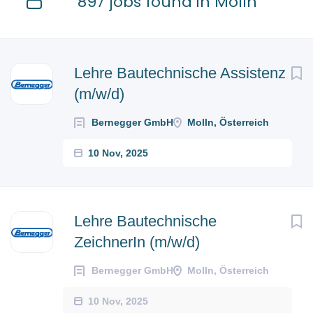
897 jobs found in Molln
Next
Lehre Bautechnische Assistenz
(m/w/d)
Bernegger GmbH
Molln, Österreich
10 Nov, 2025
Lehre Bautechnische
ZeichnerIn (m/w/d)
Bernegger GmbH
Molln, Österreich
10 Nov, 2025