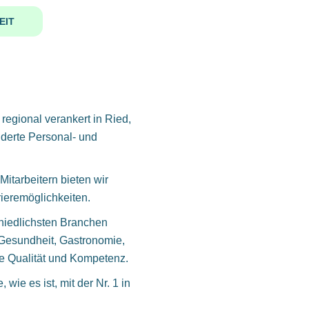
EIT
ional verankert in Ried,
iderte Personal- und
Mitarbeitern bieten wir
rieremöglichkeiten.
hiedlichsten Branchen
 Gesundheit, Gastronomie,
ere Qualität und Kompetenz.
wie es ist, mit der Nr. 1 in