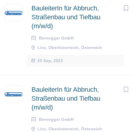
BauleiterIn für Abbruch,
Straßenbau und Tiefbau
(m/w/d)
Bernegger GmbH
Linz, Oberösterreich, Österreich
25 Sep, 2023
BauleiterIn für Abbruch,
Straßenbau und Tiefbau
(m/w/d)
Bernegger GmbH
Linz, Oberösterreich, Österreich