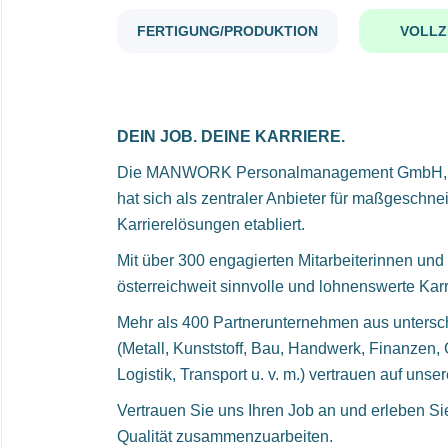
FERTIGUNG/PRODUKTION
VOLLZ
DEIN JOB. DEINE KARRIERE.
Die MANWORK Personalmanagement GmbH, reg
hat sich als zentraler Anbieter für maßgeschne
Karrierelösungen etabliert.
Mit über 300 engagierten Mitarbeiterinnen und 
österreichweit sinnvolle und lohnenswerte Kar
Mehr als 400 Partnerunternehmen aus untersc
(Metall, Kunststoff, Bau, Handwerk, Finanzen,
Logistik, Transport u. v. m.) vertrauen auf uns
Vertrauen Sie uns Ihren Job an und erleben Sie, 
Qualität zusammenzuarbeiten.