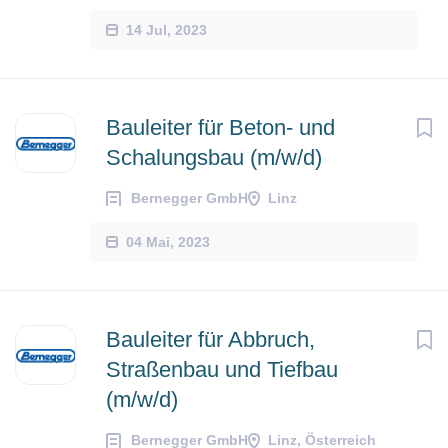
14 Jul, 2023
Bauleiter für Beton- und
Schalungsbau (m/w/d)
Bernegger GmbH
Linz
04 Mai, 2023
Bauleiter für Abbruch,
Straßenbau und Tiefbau
(m/w/d)
Bernegger GmbH
Linz, Österreich