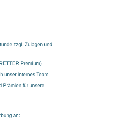
Stunde zzgl. Zulagen und
g (RETTER Premium)
ch unser internes Team
d Prämien für unsere
erbung an: