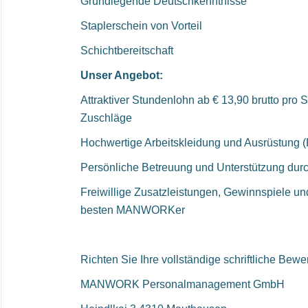
Grundlegende Deutschkenntnisse
Staplerschein von Vorteil
Schichtbereitschaft
Unser Angebot:
Attraktiver Stundenlohn ab € 13,90 brutto pro 
Zuschläge
Hochwertige Arbeitskleidung und Ausrüstun
Persönliche Betreuung und Unterstützung dur
Freiwillige Zusatzleistungen, Gewinnspiele un
besten MANWORKer
Richten Sie Ihre vollständige schriftliche Bew
MANWORK Personalmanagement GmbH