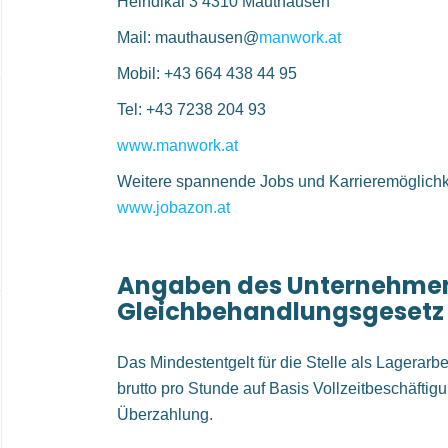
Heindlkai 3 4310 Mauthausen
Mail: mauthausen@
manwork.at
Mobil: +43 664 438 44 95
Tel: +43 7238 204 93
www.manwork.at
Weitere spannende Jobs und Karrieremöglichke
www.jobazon.at
Angaben des Unternehme
Gleichbehandlungsgesetz
Das Mindestentgelt für die Stelle als Lagerarb
brutto pro Stunde auf Basis Vollzeitbeschäftigu
Überzahlung.