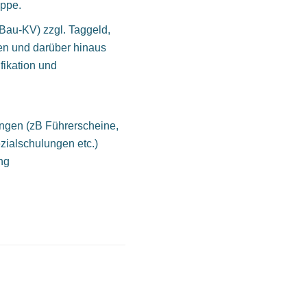
ppe.
Bau-KV) zzgl. Taggeld,
gen und darüber hinaus
fikation und
ungen (zB Führerscheine,
ezialschulungen etc.)
ng