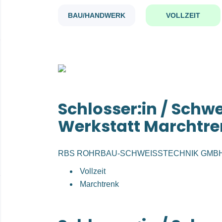
BAU/HANDWERK
VOLLZEIT
Schlosser:in / Schwe
Werkstatt Marchtr
RBS ROHRBAU-SCHWEISSTECHNIK GMB
Vollzeit
Marchtrenk