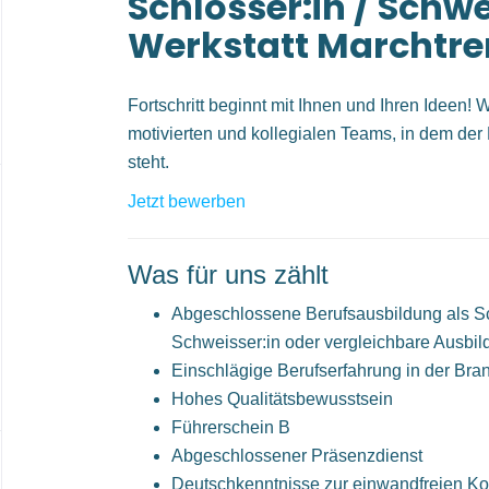
Schlosser:in / Schwe
Werkstatt Marchtr
Fortschritt beginnt mit Ihnen und Ihren Ideen! 
motivierten und kollegialen Teams, in dem der
steht.
Jetzt bewerben
Was für uns zählt
Abgeschlossene Berufsausbildung als Sc
Schweisser:in oder vergleichbare Ausbi
Einschlägige Berufserfahrung in der Bran
Hohes Qualitätsbewusstsein
Führerschein B
Abgeschlossener Präsenzdienst
Deutschkenntnisse zur einwandfreien Ko