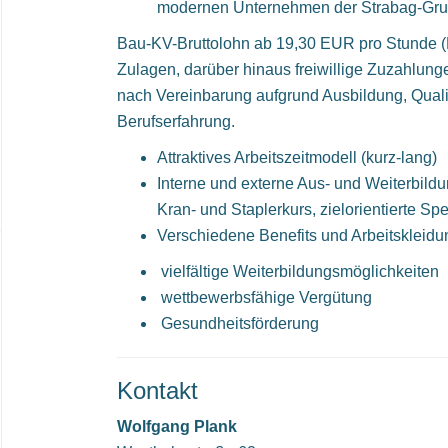
modernen Unternehmen der Strabag-Gru
Bau-KV-Bruttolohn ab 19,30 EUR pro Stunde (
Zulagen, darüber hinaus freiwillige Zuzahlun
nach Vereinbarung aufgrund Ausbildung, Quali
Berufserfahrung.
Attraktives Arbeitszeitmodell (kurz-lang)
Interne und externe Aus- und Weiterbild
Kran- und Staplerkurs, zielorientierte Sp
Verschiedene Benefits und Arbeitskleidu
vielfältige Weiterbildungsmöglichkeiten
wettbewerbsfähige Vergütung
Gesundheitsförderung
Kontakt
Wolfgang Plank