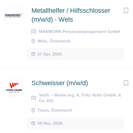
Metallhelfer / Hilfsschlosser
(m/w/d) - Wels
MANWORK Personalmanagement GmbH
Wels, Österreich
27 Apr, 2026
Schweisser (m/w/d)
Voith – Werke Ing. A. Fritz Voith GmbH. &
Co. KG.
Traun, Österreich
08 Mai, 2026