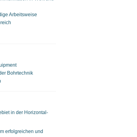
ige Arbeitsweise
reich
uipment
der Bohrtechnik
n
iet in der Horizontal-
m erfolgreichen und