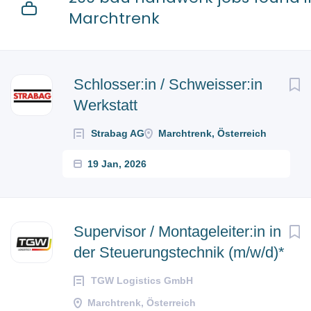
Marchtrenk
Next
Schlosser:in / Schweisser:in
Werkstatt
Strabag AG
Marchtrenk, Österreich
19 Jan, 2026
Supervisor / Montageleiter:in in
der Steuerungstechnik (m/w/d)*
TGW Logistics GmbH
Marchtrenk, Österreich