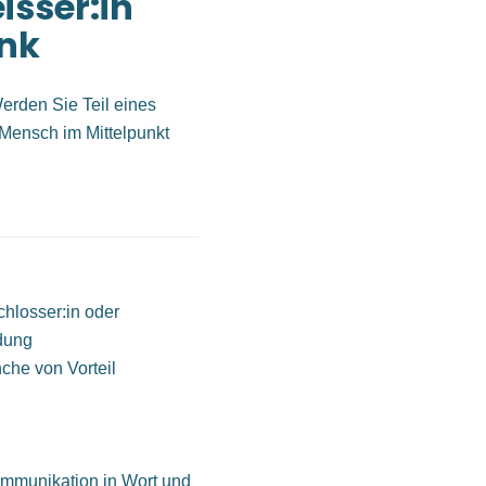
isser:in
enk
Werden Sie Teil eines
 Mensch im Mittelpunkt
hlosser:in oder
ldung
che von Vorteil
mmunikation in Wort und