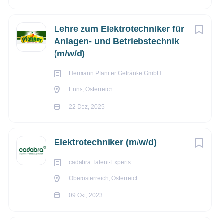
Lehre zum Elektrotechniker für
Unser Angebot
Anlagen- und Betriebstechnik
(m/w/d)
Hermann Pfanner Getränke GmbH
Enns, Österreich
22 Dez, 2025
Elektrotechniker (m/w/d)
cadabra Talent-Experts
Oberösterreich, Österreich
09 Okt, 2023