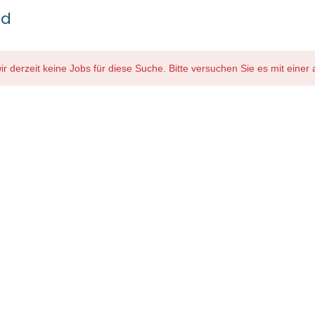
nd
r derzeit keine Jobs für diese Suche. Bitte versuchen Sie es mit eine