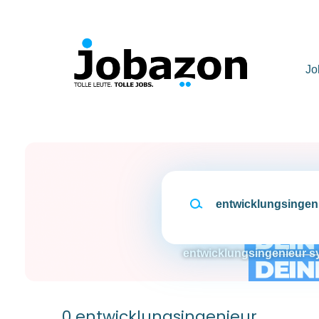
Skip
to
main
content
Jo
Traumjob
entwicklungsingenieur s
0 entwicklungsingenieur