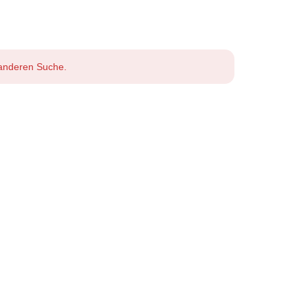
r anderen Suche.