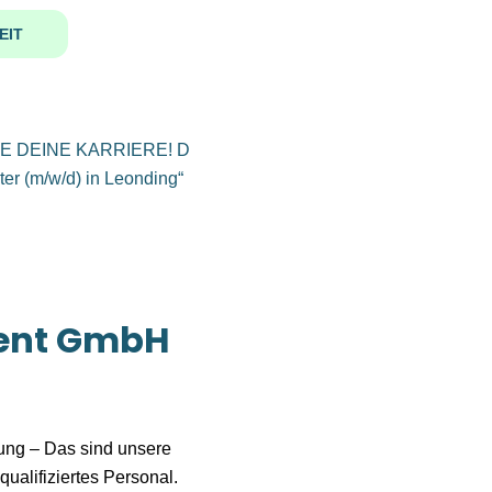
EIT
ent GmbH
lung – Das sind unsere
qualifiziertes Personal.