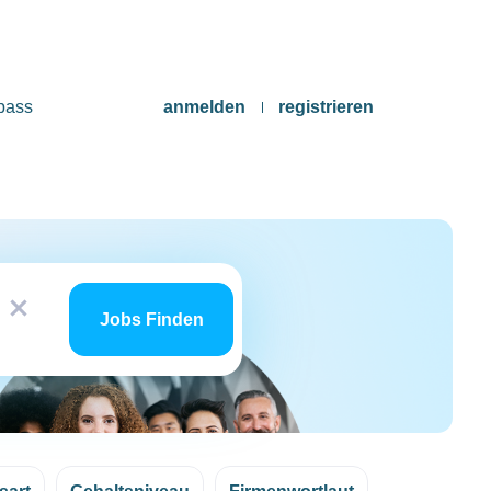
pass
anmelden
registrieren
Jobs
x
finden
Jobs Finden