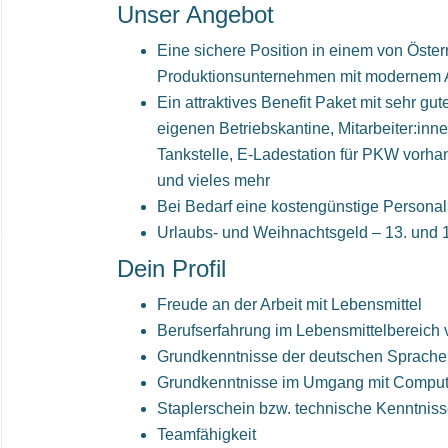
Unser Angebot
Eine sichere Position in einem von Öste
Produktionsunternehmen mit modernem A
Ein attraktives Benefit Paket mit sehr gut
eigenen Betriebskantine, Mitarbeiter:inne
Tankstelle, E-Ladestation für PKW vorhan
und vieles mehr
Bei Bedarf eine kostengünstige Personal
Urlaubs- und Weihnachtsgeld – 13. und 
Dein Profil
Freude an der Arbeit mit Lebensmittel
Berufserfahrung im Lebensmittelbereich v
Grundkenntnisse der deutschen Sprache 
Grundkenntnisse im Umgang mit Comput
Staplerschein bzw. technische Kenntnisse
Teamfähigkeit