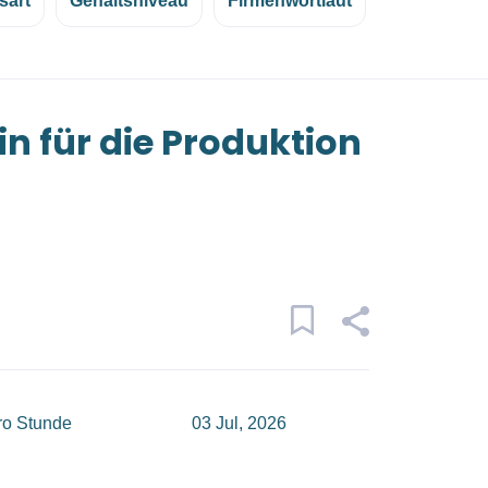
sart
Gehaltsniveau
Firmenwortlaut
:in für die Produktion
ro Stunde
03 Jul, 2026