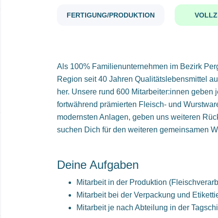
FERTIGUNG/PRODUKTION
VOLLZ
Als 100% Familienunternehmen im Bezirk Perg (
Region seit 40 Jahren Qualitätslebensmittel au
her. Unsere rund 600 Mitarbeiter:innen geben 
fortwährend prämierten Fleisch- und Wurstware
modernsten Anlagen, geben uns weiteren Rüc
suchen Dich für den weiteren gemeinsamen We
Deine Aufgaben
Mitarbeit in der Produktion (Fleischverar
Mitarbeit bei der Verpackung und Etikett
Mitarbeit je nach Abteilung in der Tagsch