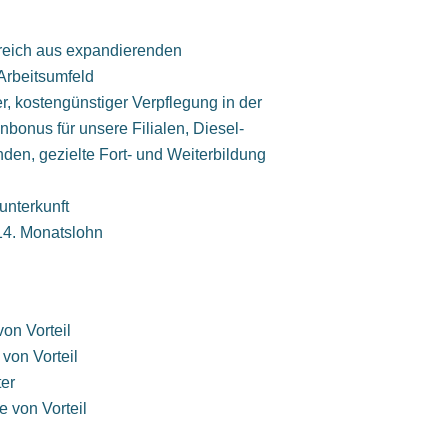
rreich aus expandierenden
rbeitsumfeld
er, kostengünstiger Verpflegung in der
nbonus für unsere Filialen, Diesel-
den, gezielte Fort- und Weiterbildung
unterkunft
14. Monatslohn
on Vorteil
von Vorteil
er
 von Vorteil