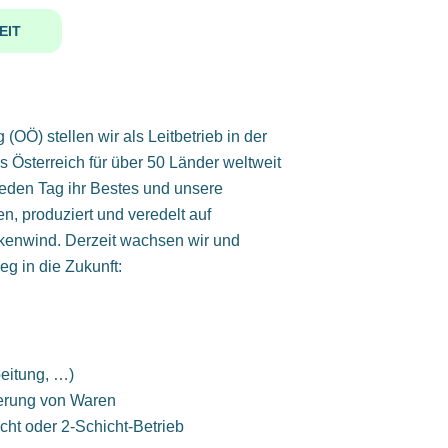
EIT
OÖ) stellen wir als Leitbetrieb in der
s Österreich für über 50 Länder weltweit
jeden Tag ihr Bestes und unsere
n, produziert und veredelt auf
kenwind. Derzeit wachsen wir und
g in die Zukunft:
beitung, …)
ierung von Waren
icht oder 2-Schicht-Betrieb