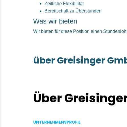
Zeitliche Flexibilität
Bereitschaft zu Überstunden
Was wir bieten
Wir bieten für diese Position einen Stundenlo
über Greisinger Gm
Über Greising
Fakten:
UNTERNEHMENSPROFIL
Anzahl der Mitarbeiter