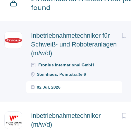
found
Next
Inbetriebnahmetechniker für
Schweiß- und Roboteranlagen
(m/w/d)
Fronius International GmbH
Steinhaus, Pointstraße 6
02 Jul, 2026
Inbetriebnahmetechniker
(m/w/d)