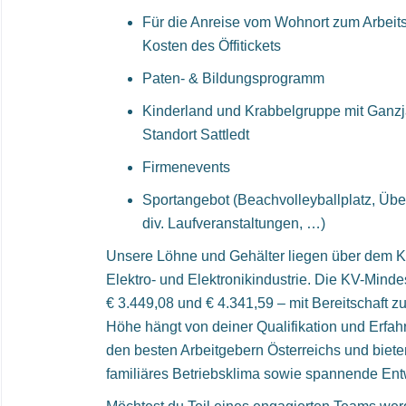
Für die Anreise vom Wohnort zum Arbeit
Kosten des Öffitickets
Paten- & Bildungsprogramm
Kinderland und Krabbelgruppe mit Ganz
Standort Sattledt
Firmenevents
Sportangebot (Beachvolleyballplatz, Übe
div. Laufveranstaltungen, …)
Unsere Löhne und Gehälter liegen über dem Ko
Elektro- und Elektronikindustrie. Die KV-Mind
€ 3.449,08 und € 4.341,59 – mit Bereitschaft 
Höhe hängt von deiner Qualifikation und Erfah
den besten Arbeitgebern Österreichs und bieten
familiäres Betriebsklima sowie spannende Ent