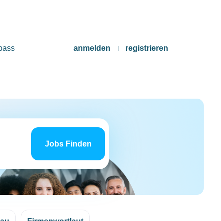
pass
anmelden
registrieren
Jobs
finden
Jobs Finden