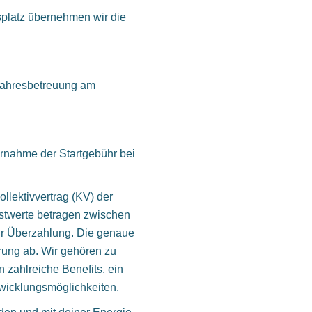
splatz übernehmen wir die
jahresbetreuung am
rnahme der Startgebühr bei
llektivvertrag (KV) der
estwerte betragen zwischen
zur Überzahlung. Die genaue
rung ab. Wir gehören zu
 zahlreiche Benefits, ein
wicklungsmöglichkeiten.