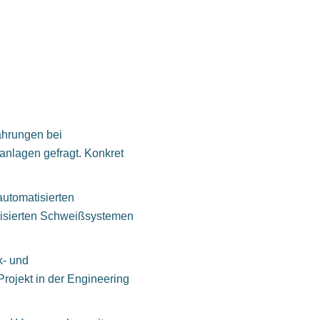
fahrungen bei
nlagen gefragt. Konkret
automatisierten
isierten Schweißsystemen
k- und
Projekt in der Engineering