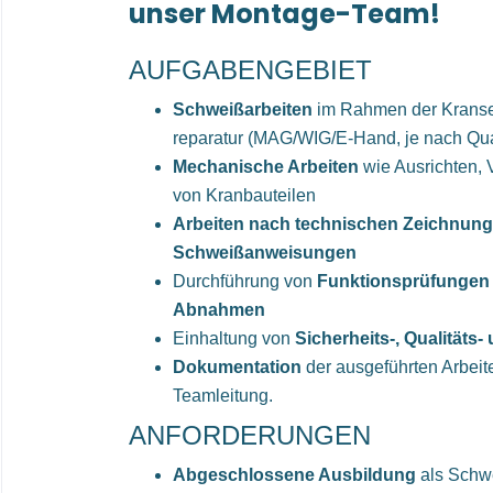
unser
Montage-Team
!
AUFGABENGEBIET
Schweißarbeiten
im Rahmen der Kranse
reparatur (MAG/WIG/E-Hand, je nach Qual
Mechanische Arbeiten
wie Ausrichten, 
von Kranbauteilen
Arbeiten nach technischen Zeichnun
Schweißanweisungen
Durchführung von
Funktionsprüfungen 
Abnahmen
Einhaltung von
Sicherheits-, Qualitäts
Dokumentation
der ausgeführten Arbei
Teamleitung.
ANFORDERUNGEN
Abgeschlossene Ausbildung
als Schwe