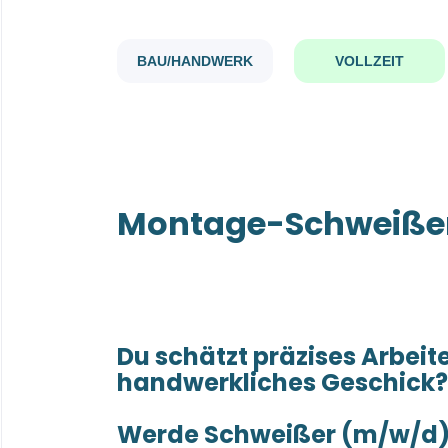
BAU/HANDWERK
VOLLZEIT
Montage-Schweiße
Du schätzt präzises Arbeit
handwerkliches Geschick?
Werde
Schweißer (m/w/d