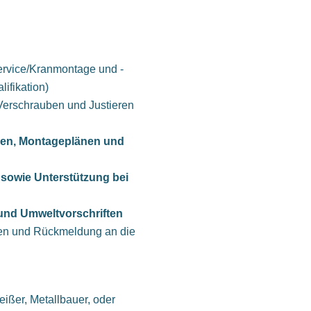
rvice/Kranmontage und -
ifikation)
Verschrauben und Justieren
gen, Montageplänen und
sowie Unterstützung bei
- und Umweltvorschriften
ten und Rückmeldung an die
ißer, Metallbauer, oder