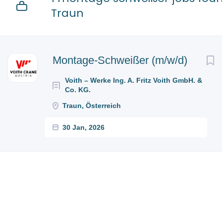
Traun
Next
Montage-Schweißer (m/w/d)
Voith – Werke Ing. A. Fritz Voith GmbH. &
Co. KG.
Traun, Österreich
30 Jan, 2026