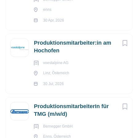
enns
30 Apr, 2026
Produktionsmitarbeiter:in am
Hochofen
voestalpine AG
Linz, Österreich
30 Jul, 2026
ProduktionsmitarbeiterIn für
TMG (m/w/d)
Bernegger GmbH
Enns, Österreich