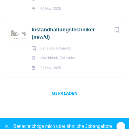
06 Nov, 2025
Instandhaltungstechniker
(m/w/d)
Bell Food Group AG
Marchtrenk, Österreich
27 Nov, 2025
MEHR LADEN
Benachrichtige mich über ähnliche Jobangebote