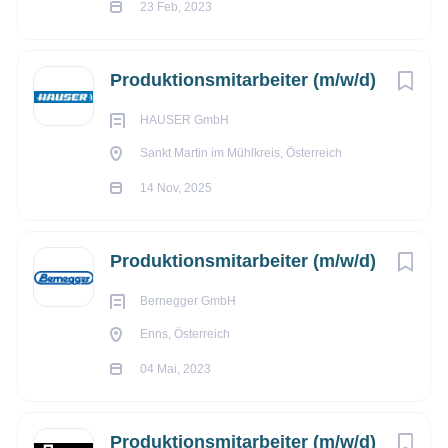
Spritzgießverfahren.
23 Feb, 2023
Produktionsmitarbeiter (m/w/d)
HAUSER GmbH
Sankt Martin im Mühlkreis, Österreich
14 Nov, 2025
Produktionsmitarbeiter (m/w/d)
Bernegger GmbH
Enns, Österreich
04 Mai, 2023
Produktionsmitarbeiter (m/w/d)