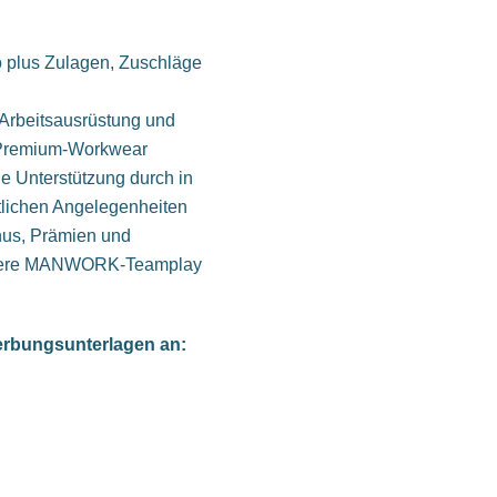
to plus Zulagen, Zuschläge
 Arbeitsausrüstung und
 Premium-Workwear
ge Unterstützung durch in
htlichen Angelegenheiten
onus, Prämien und
unsere MANWORK-Teamplay
werbungsunterlagen an: