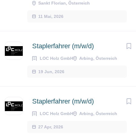
Sankt Florian, Österreich
11 Mai, 2026
Staplerfahrer (m/w/d)
LOC Holz GmbH
Arbing, Österreich
19 Jun, 2026
Staplerfahrer (m/w/d)
LOC Holz GmbH
Arbing, Österreich
27 Apr, 2026