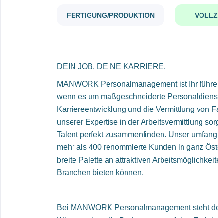
FERTIGUNG/PRODUKTION
VOLLZ
DEIN JOB. DEINE KARRIERE.
MANWORK Personalmanagement ist Ihr führende
wenn es um maßgeschneiderte Personaldienst
Karriereentwicklung und die Vermittlung von Fa
unserer Expertise in der Arbeitsvermittlung sor
Talent perfekt zusammenfinden. Unser umfang
mehr als 400 renommierte Kunden in ganz Öste
breite Palette an attraktiven Arbeitsmöglichkei
Branchen bieten können.
Bei MANWORK Personalmanagement steht der 