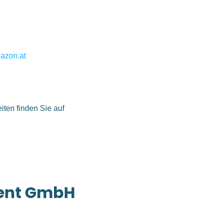
azon.at
iten finden Sie auf
ent GmbH