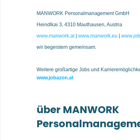
MANWORK Personalmanagement GmbH
Heindlkai 3, 4310 Mauthausen, Austria
www.manwork.at
|
www.manwork.eu
|
www.job
wir begeistern gemeinsam.
Weitere großartige Jobs und Karrieremöglichke
www.jobazon.at
über MANWORK
Personalmanagem