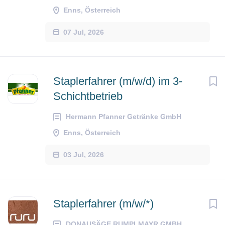
Enns, Österreich
07 Jul, 2026
Staplerfahrer (m/w/d) im 3-
Schichtbetrieb
Hermann Pfanner Getränke GmbH
Enns, Österreich
03 Jul, 2026
Staplerfahrer (m/w/*)
DONAUSÄGE RUMPLMAYR GMBH