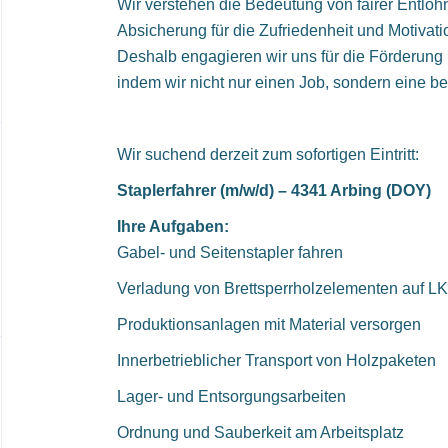
Wir verstehen die Bedeutung von fairer Entloh
Absicherung für die Zufriedenheit und Motivatio
Deshalb engagieren wir uns für die Förderung Ih
indem wir nicht nur einen Job, sondern eine be
Wir suchend derzeit zum sofortigen Eintritt:
Staplerfahrer (m/w/d) – 4341 Arbing (DOY)
Ihre Aufgaben:
Gabel- und Seitenstapler fahren
Verladung von Brettsperrholzelementen auf L
Produktionsanlagen mit Material versorgen
Innerbetrieblicher Transport von Holzpaketen
Lager- und Entsorgungsarbeiten
Ordnung und Sauberkeit am Arbeitsplatz