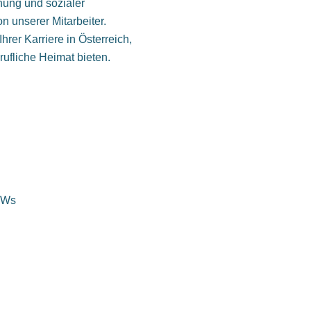
nung und sozialer
n unserer Mitarbeiter.
rer Karriere in Österreich,
rufliche Heimat bieten.
KWs