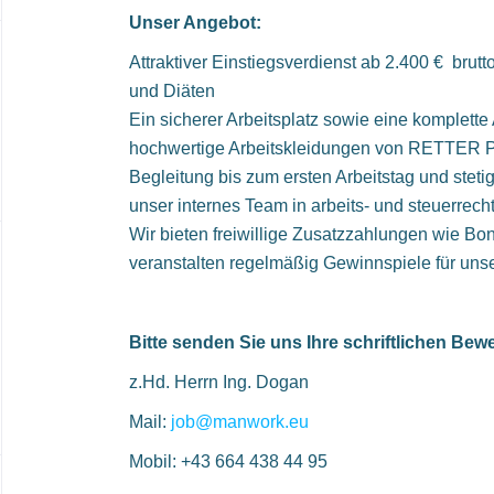
Unser Angebot:
Attraktiver Einstiegsverdienst ab 2.400 € brut
und Diäten
Ein sicherer Arbeitsplatz sowie eine komplette
hochwertige Arbeitskleidungen von RETTER
Begleitung bis zum ersten Arbeitstag und steti
unser internes Team in arbeits- und steuerrec
Wir bieten freiwillige Zusatzzahlungen wie B
veranstalten regelmäßig Gewinnspiele für 
Bitte senden Sie uns Ihre schriftlichen Be
z.Hd. Herrn Ing. Dogan
Mail:
job@manwork.eu
Mobil: +43 664 438 44 95