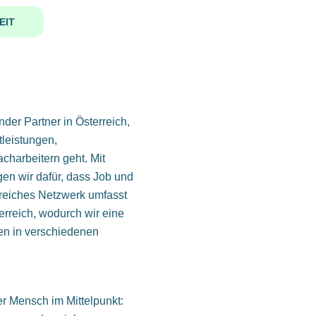
EIT
r Partner in Österreich,
leistungen,
charbeitern geht. Mit
gen wir dafür, dass Job und
reiches Netzwerk umfasst
rreich, wodurch wir eine
ten in verschiedenen
Mensch im Mittelpunkt: