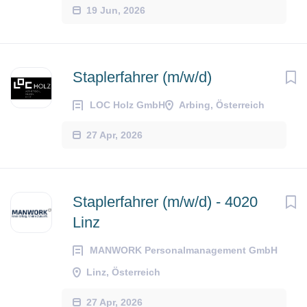
19 Jun, 2026
Staplerfahrer (m/w/d)
LOC Holz GmbH
Arbing, Österreich
27 Apr, 2026
Staplerfahrer (m/w/d) - 4020
Linz
MANWORK Personalmanagement GmbH
Linz, Österreich
27 Apr, 2026