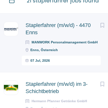
21 staplerfahrer jobs found
Next
Staplerfahrer (m/w/d) - 4470
Enns
MANWORK Personalmanagement GmbH
Enns, Österreich
07 Jul, 2026
Staplerfahrer (m/w/d) im 3-
Schichtbetrieb
Hermann Pfanner Getränke GmbH