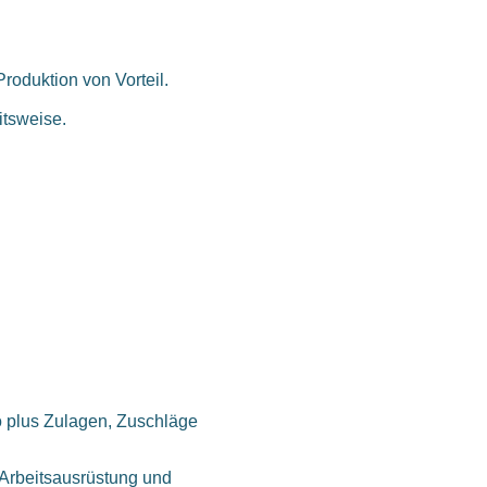
Produktion von Vorteil.
itsweise.
to plus Zulagen, Zuschläge
 Arbeitsausrüstung und