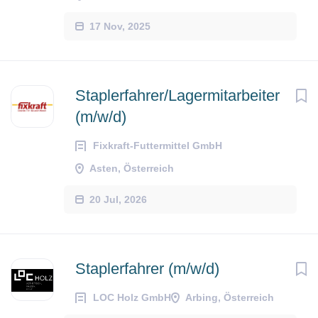
17 Nov, 2025
Staplerfahrer/Lagermitarbeiter
(m/w/d)
Fixkraft-Futtermittel GmbH
Asten, Österreich
20 Jul, 2026
Staplerfahrer (m/w/d)
LOC Holz GmbH
Arbing, Österreich