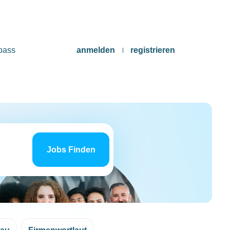
pass
anmelden
registrieren
Jobs
finden
Jobs Finden