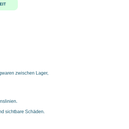
EIT
tigwaren zwischen Lager,
nslinien.
und sichtbare Schäden.