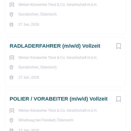
Welser Kieswerke Treul & Co. Gesellschaft m.b.H.
Gunskirchen, Österreich
27 Jan, 2026
RADLADERFAHRER (m/w/d) Vollzeit
Welser Kieswerke Treul & Co. Gesellschaft m.b.H.
Gunskirchen, Österreich
27 Jan, 2026
POLIER / VORABEITER (m/w/d) Vollzeit
Welser Kieswerke Treul & Co. Gesellschaft m.b.H.
Windhaag bei Freistadt, Österreich
27 Jan, 2026