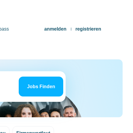
pass
anmelden
registrieren
Jobs
finden
Jobs Finden