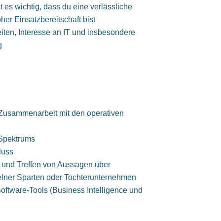
es wichtig, dass du eine verlässliche
her Einsatzbereitschaft bist
iten, Interesse an IT und insbesondere
g
Zusammenarbeit mit den operativen
 Spektrums
luss
 und Treffen von Aussagen über
zelner Sparten oder Tochterunternehmen
oftware-Tools (Business Intelligence und