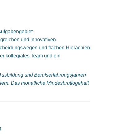
ufgabengebiet
lgreichen und innovativen
scheidungswegen und flachen Hierachien
r kollegiales Team und ein
, Ausbildung und Berufserfahrungsjahren
ltern. Das monatliche Mindesbruttogehalt
g