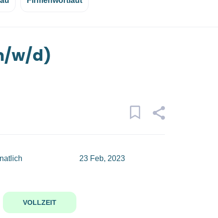
eau
Firmenwortlaut
m/w/d)
atlich
23 Feb, 2023
VOLLZEIT