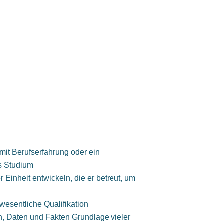
it Berufserfahrung oder ein
s Studium
r Einheit entwickeln, die er betreut, um
wesentliche Qualifikation
en, Daten und Fakten Grundlage vieler