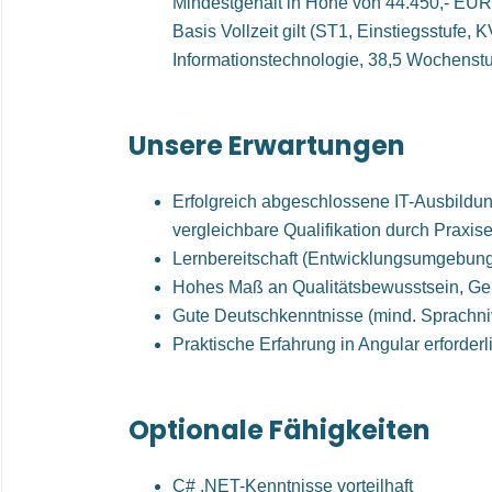
Mindestgehalt in Höhe von 44.450,- EUR 
Basis Vollzeit gilt (ST1, Einstiegsstufe, 
Informationstechnologie, 38,5 Wochenst
Unsere Erwartungen
Erfolgreich abgeschlossene IT-Ausbildu
vergleichbare Qualifikation durch Praxis
Lernbereitschaft (Entwicklungsumgebun
Hohes Maß an Qualitätsbewusstsein, Gen
Gute Deutschkenntnisse (mind. Sprachn
Praktische Erfahrung in Angular erforderl
Optionale Fähigkeiten
C# .NET-Kenntnisse vorteilhaft