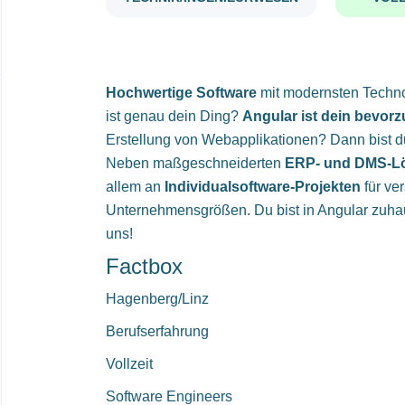
Hochwertige Software
mit modernsten Techno
ist genau dein Ding?
Angular ist dein bevor
Erstellung von Webapplikationen? Dann bist d
Neben maßgeschneiderten
ERP- und DMS-L
allem an
Individualsoftware-Projekten
für ve
Unternehmensgrößen. Du bist in Angular zuha
uns!
Factbox
Hagenberg/Linz
Berufserfahrung
Vollzeit
Software Engineers