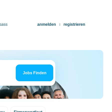
pass
anmelden
registrieren
Jobs
finden
Jobs Finden