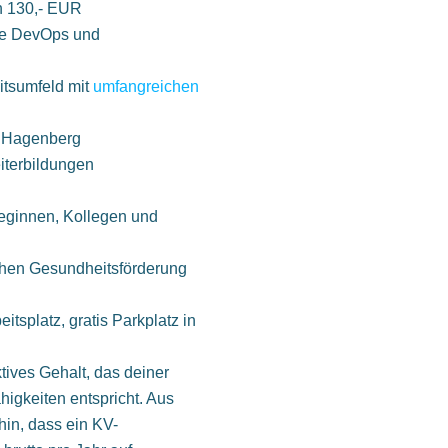
n 130,- EUR
ure DevOps und
itsumfeld mit
umfangreichen
n Hagenberg
iterbildungen
eginnen, Kollegen und
hen Gesundheitsförderung
tsplatz, gratis Parkplatz in
ktives Gehalt, das deiner
higkeiten entspricht. Aus
hin, dass ein KV-