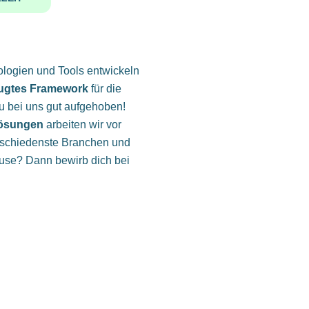
logien und Tools entwickeln
zugtes Framework
für die
u bei uns gut aufgehoben!
ösungen
arbeiten wir vor
rschiedenste Branchen und
use? Dann bewirb dich bei