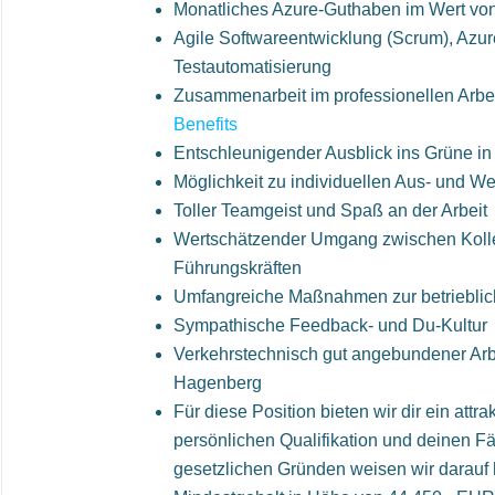
Monatliches Azure-Guthaben im Wert vo
Agile Softwareentwicklung (Scrum), Az
Testautomatisierung
Zusammenarbeit im professionellen Arbe
Benefits
Entschleunigender Ausblick ins Grüne i
Möglichkeit zu individuellen Aus- und We
Toller Teamgeist und Spaß an der Arbeit
Wertschätzender Umgang zwischen Koll
Führungskräften
Umfangreiche Maßnahmen zur betrieblic
Sympathische Feedback- und Du-Kultur
Verkehrstechnisch gut angebundener Arbei
Hagenberg
Für diese Position bieten wir dir ein attra
persönlichen Qualifikation und deinen Fä
gesetzlichen Gründen weisen wir darauf 