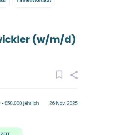
eau
Firmenwortlaut
ickler (w/m/d)
 - €50.000 jährlich
26 Nov, 2025
ZEIT