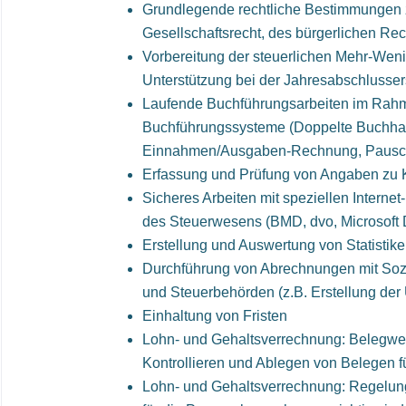
Grundlegende rechtliche Bestimmungen 
Gesellschaftsrecht, des bürgerlichen Rec
Vorbereitung der steuerlichen Mehr-We
Unterstützung bei der Jahresabschlusser
Laufende Buchführungsarbeiten im Rah
Buchführungssysteme (Doppelte Buchhal
Einnahmen/Ausgaben-Rechnung, Pausch
Erfassung und Prüfung von Angaben zu K
Sicheres Arbeiten mit speziellen Intern
des Steuerwesens (BMD, dvo, Microsoft
Erstellung und Auswertung von Statistik
Durchführung von Abrechnungen mit Sozi
und Steuerbehörden (z.B. Erstellung der
Einhaltung von Fristen
Lohn- und Gehaltsverrechnung: Belegwes
Kontrollieren und Ablegen von Belegen f
Lohn- und Gehaltsverrechnung: Regelu