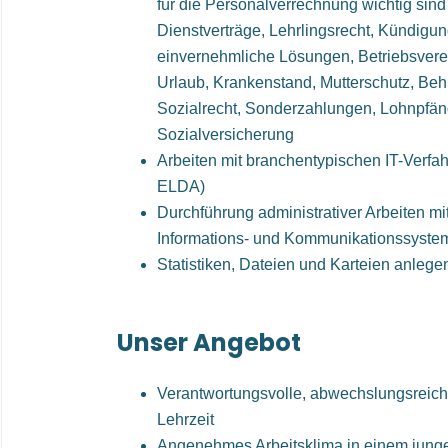
für die Personalverrechnung wichtig sind 
Dienstverträge, Lehrlingsrecht, Kündigun
einvernehmliche Lösungen, Betriebsverei
Urlaub, Krankenstand, Mutterschutz, Beh
Sozialrecht, Sonderzahlungen, Lohnpfä
Sozialversicherung
Arbeiten mit branchentypischen IT-Verfah
ELDA)
Durchführung administrativer Arbeiten mit
Informations- und Kommunikationssyste
Statistiken, Dateien und Karteien anleg
Unser Angebot
Verantwortungsvolle, abwechslungsreiche
Lehrzeit
Angenehmes Arbeitsklima in einem jun