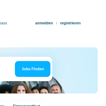
pass
anmelden
registrieren
Jobs
finden
Jobs Finden