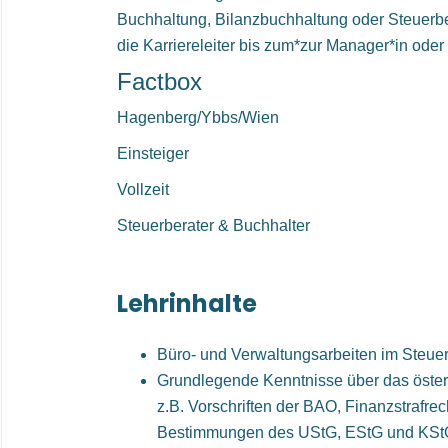
Buchhaltung, Bilanzbuchhaltung oder Steuerb
die Karriereleiter bis zum*zur Manager*in oder 
Factbox
Hagenberg/Ybbs/Wien
Einsteiger
Vollzeit
Steuerberater & Buchhalter
Lehrinhalte
Büro- und Verwaltungsarbeiten im Steue
Grundlegende Kenntnisse über das öste
z.B. Vorschriften der BAO, Finanzstrafre
Bestimmungen des UStG, EStG und KSt