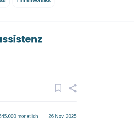
eau
Firmenwortlaut
assistenz
€45.000 monatlich
26 Nov, 2025