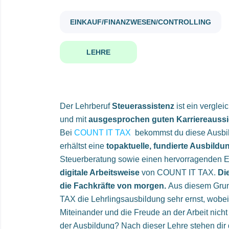
EINKAUF/FINANZWESEN/CONTROLLING
LEHRE
Der Lehrberuf
Steuerassistenz
ist ein vergl
und mit
ausgesprochen guten Karriereauss
Bei
COUNT IT TAX
bekommst du diese Ausbil
erhältst eine
topaktuelle, fundierte Ausbildu
Steuerberatung sowie einen hervorragenden Ei
digitale Arbeitsweise
von COUNT IT TAX.
Di
die Fachkräfte von morgen.
Aus diesem Gru
TAX die Lehrlingsausbildung sehr ernst, wobe
Miteinander und die Freude an der Arbeit nic
der Ausbildung? Nach dieser Lehre stehen dir