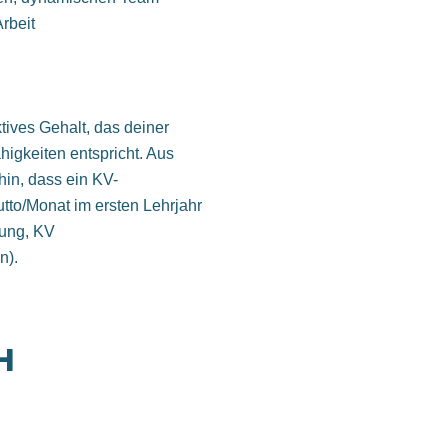
rbeit
ktives Gehalt, das deiner
higkeiten entspricht. Aus
hin, dass ein KV-
tto/Monat im ersten Lehrjahr
gung, KV
n).
H