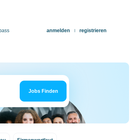
pass
anmelden
registrieren
Jobs
finden
Jobs Finden