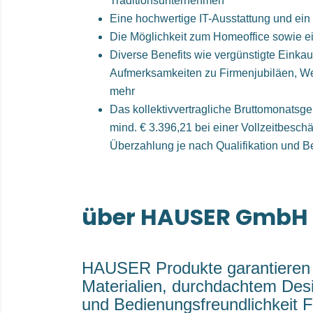
Traditionsunternehmen
Eine hochwertige IT-Ausstattung und ein
Die Möglichkeit zum Homeoffice sowie ein
Diverse Benefits wie vergünstigte Einkau
Aufmerksamkeiten zu Firmenjubiläen, We
mehr
Das kollektivvertragliche Bruttomonatsgeha
mind. € 3.396,21 bei einer Vollzeitbeschäf
Überzahlung je nach Qualifikation und B
über HAUSER GmbH
HAUSER Produkte garantieren 
Materialien, durchdachtem Desi
und Bedienungsfreundlichkeit F