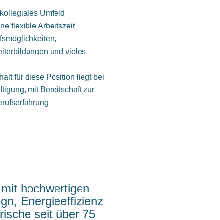
 kollegiales Umfeld
e flexible Arbeitszeit
fsmöglichkeiten,
iterbildungen und vieles
lt für diese Position liegt bei
tigung, mit Bereitschaft zur
erufserfahrung
mit hochwertigen
gn, Energieeffizienz
rische seit über 75