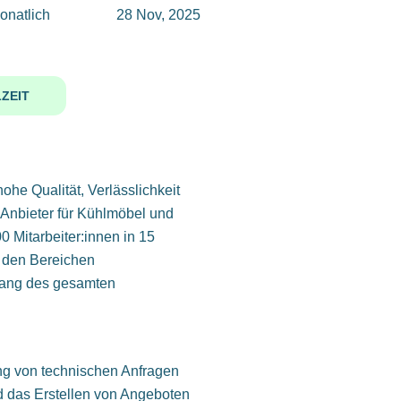
onatlich
28 Nov, 2025
ZEIT
he Qualität, Verlässlichkeit
-Anbieter für Kühlmöbel und
00 Mitarbeiter:innen in 15
n den Bereichen
tlang des gesamten
ung von technischen Anfragen
 das Erstellen von Angeboten