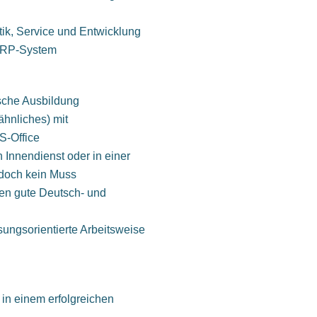
stik, Service und Entwicklung
 ERP-System
sche Ausbildung
ähnliches) mit
S-Office
 Innendienst oder in einer
jedoch kein Muss
zen gute Deutsch- und
ösungsorientierte Arbeitsweise
 in einem erfolgreichen