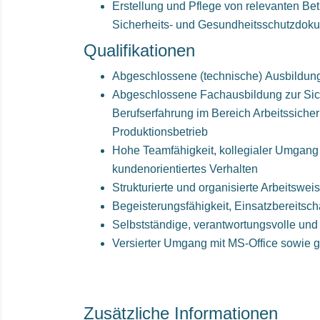
Erstellung und Pflege von relevanten Be
Sicherheits- und Gesundheitsschutzdok
Qualifikationen
Abgeschlossene (technische) Ausbildung
Abgeschlossene Fachausbildung zur Sich
Berufserfahrung im Bereich Arbeitssicher
Produktionsbetrieb
Hohe Teamfähigkeit, kollegialer Umgang
kundenorientiertes Verhalten
Strukturierte und organisierte Arbeitswei
Begeisterungsfähigkeit, Einsatzbereitsc
Selbstständige, verantwortungsvolle und
Versierter Umgang mit MS-Office sowie 
Zusätzliche Informationen