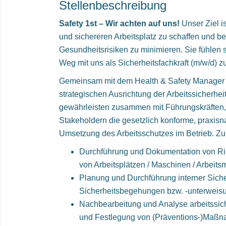
Stellenbeschreibung
Safety 1st – Wir achten auf uns!
Unser Ziel i
und sichereren Arbeitsplatz zu schaffen und b
Gesundheitsrisiken zu minimieren. Sie fühlen
Weg mit uns als Sicherheitsfachkraft (m/w/d) 
Gemeinsam mit dem Health & Safety Manager a
strategischen Ausrichtung der Arbeitssicherhei
gewährleisten zusammen mit Führungskräften, 
Stakeholdern die gesetzlich konforme, praxis
Umsetzung des Arbeitsschutzes im Betrieb. Zu
Durchführung und Dokumentation von Ri
von Arbeitsplätzen / Maschinen / Arbeitsm
Planung und Durchführung interner Siche
Sicherheitsbegehungen bzw. -unterweis
Nachbearbeitung und Analyse arbeitssich
und Festlegung von (Präventions-)Maß