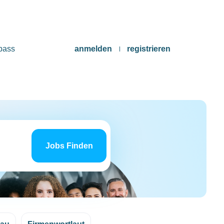
pass
anmelden
registrieren
Jobs
finden
Jobs Finden