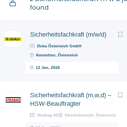
found
Sicherheitsfachkraft (m/w/d)
Doka Österreich GmbH
Amstetten, Österreich
12 Jan, 2026
Sicherheitsfachkraft (m,w,d) –
HSW-Beauftragter
Strabag AG
Oberösterreich, Österreich