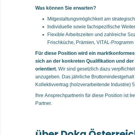
Was können Sie erwarten?
Mitgestaltungsmöglichkeit am strategisc
Individuelle sowie fachspezifische Weit
Flexible Arbeitszeiten und zahlreiche So
Frischküche, Prämien, VITAL-Programm 
Für diese Position wird ein marktkonformes
sich an der konkreten Qualifikation und de
orientiert.
Wir sind gesetzlich dazu verpflichte
anzugeben. Das jährliche Bruttomindestgehalt f
Kollektivvertrag (holzverarbeitende Industrie
Ihre Ansprechpartnerin für diese Position ist
Partner.
über Doka Österre