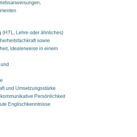
triebsanweisungen,
umenten
 (HTL, Lehre oder ähnliches)
erheitsfachkraft sowie
heit, idealerweise in einem
 und
se
haft und Umsetzungsstärke
 kommunikative Persönlichkeit
gute Englischkenntnisse