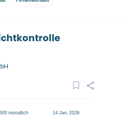
eau
Firmenwortlaut
ichtkontrolle
mbH
.500 monatlich
14 Jan, 2026