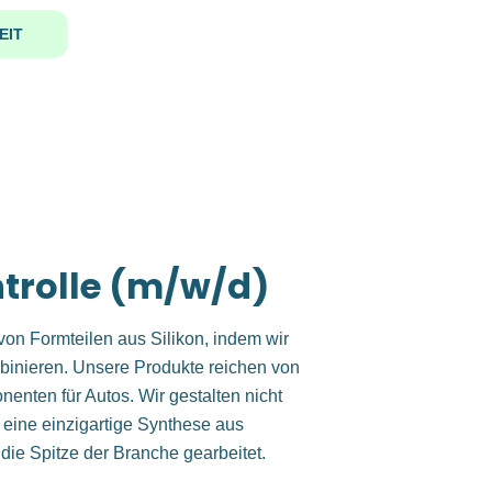
EIT
ntrolle (m/w/d)
n von Formteilen aus Silikon, indem wir
binieren. Unsere Produkte reichen von
enten für Autos. Wir gestalten nicht
 eine einzigartige Synthese aus
ie Spitze der Branche gearbeitet.