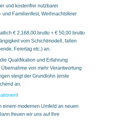
er und kostenfrei nutzbarer
 und Familienfest, Weihnachtsfeier
tlich € 2.168,00 brutto + € 50,00 brutto
ängigkeit vom Schichtmodell, fallen
de, Feiertag etc.) an.
 die Qualifikation und Erfahrung
ng, Übernahme von mehr Verantwortung
ngen steigt der Grundlohn (erste
echend an.
ationen
!
in einem modernen Umfeld an neuen
ann freuen wir uns auf Ihre