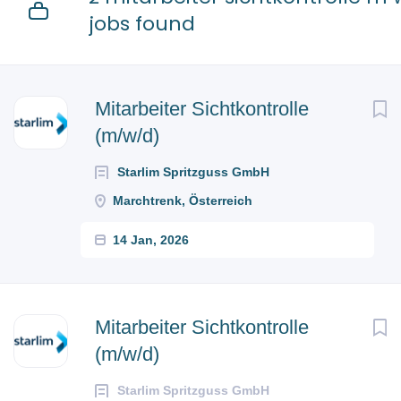
jobs found
Mitarbeiter Sichtkontrolle
(m/w/d)
Starlim Spritzguss GmbH
Marchtrenk, Österreich
14 Jan, 2026
Mitarbeiter Sichtkontrolle
(m/w/d)
Starlim Spritzguss GmbH