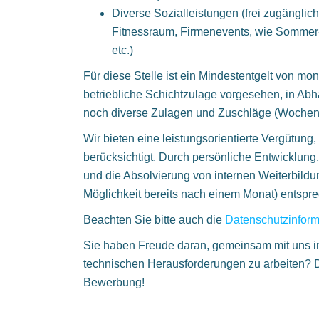
Diverse Sozialleistungen (frei zugänglich
Fitnessraum, Firmenevents, wie Sommer-
etc.)
Für diese Stelle ist ein Mindestentgelt von mona
betriebliche Schichtzulage vorgesehen, in Abh
noch diverse Zulagen und Zuschläge (Wochenen
Wir bieten eine leistungsorientierte Vergütung,
berücksichtigt. Durch persönliche Entwicklu
und die Absolvierung von internen Weiterbildu
Möglichkeit bereits nach einem Monat) entspr
Beachten Sie bitte auch die
Datenschutzinform
Sie haben Freude daran, gemeinsam mit uns 
technischen Herausforderungen zu arbeiten? D
Bewerbung!