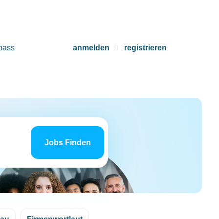
pass
anmelden
registrieren
Jobs
finden
Jobs Finden