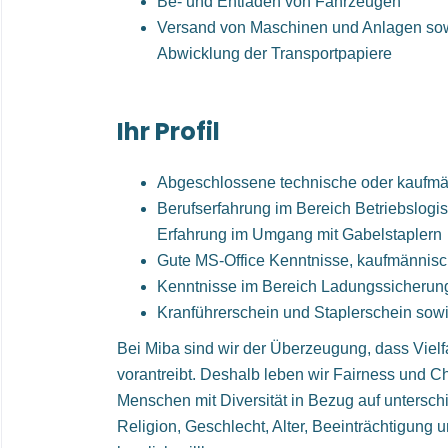
Be- und Entladen von Fahrzeugen
Versand von Maschinen und Anlagen sowie
Abwicklung der Transportpapiere
Ihr Profil
Abgeschlossene technische oder kaufmä
Berufserfahrung im Bereich Betriebslogi
Erfahrung im Umgang mit Gabelstaplern
Gute MS-Office Kenntnisse, kaufmännis
Kenntnisse im Bereich Ladungssicherung
Kranführerschein und Staplerschein sow
Bei Miba sind wir der Überzeugung, dass Vielfa
vorantreibt. Deshalb leben wir Fairness und 
Menschen mit Diversität in Bezug auf unterschi
Religion, Geschlecht, Alter, Beeinträchtigung 