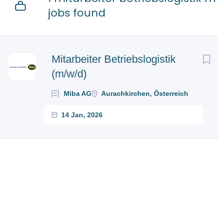
jobs found
Mitarbeiter Betriebslogistik
(m/w/d)
Miba AG
Aurachkirchen, Österreich
14 Jan, 2026