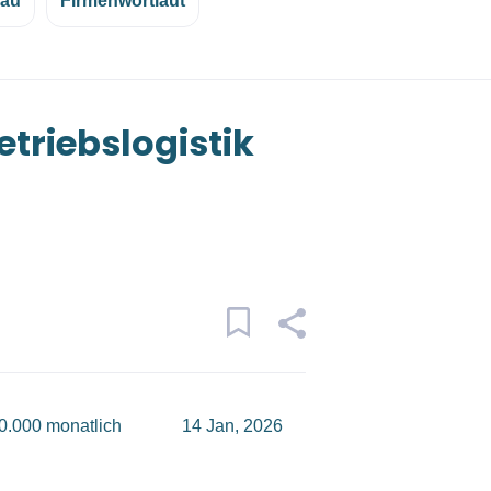
eau
Firmenwortlaut
etriebslogistik
0.000 monatlich
14 Jan, 2026