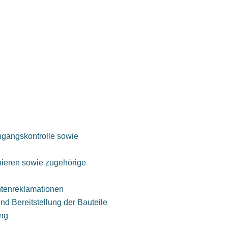
ngangskontrolle sowie
pieren sowie zugehörige
antenreklamationen
 Bereitstellung der Bauteile
ung