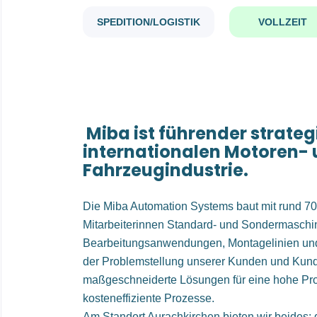
SPEDITION/LOGISTIK
VOLLZEIT
Miba ist führender strateg
internationalen Motoren-
Fahrzeugindustrie.
Die Miba Automation Systems baut mit rund 70
Mitarbeiterinnen Standard- und Sondermaschin
Bearbeitungsanwendungen, Montagelinien un
der Problemstellung unserer Kunden und Kund
maßgeschneiderte Lösungen für eine hohe Pr
kosteneffiziente Prozesse.
Am Standort Aurachkirchen bieten wir beides: d