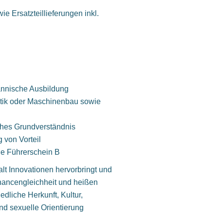
 Ersatzteillieferungen inkl.
nnische Ausbildung
stik oder Maschinenbau sowie
ches Grundverständnis
 von Vorteil
ie Führerschein B
lt Innovationen hervorbringt und
Chancengleichheit und heißen
edliche Herkunft, Kultur,
und sexuelle Orientierung