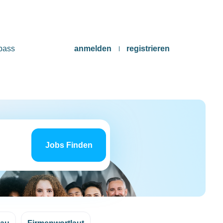
pass
anmelden
registrieren
Jobs
finden
Jobs Finden