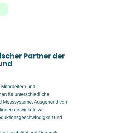
ischer Partner der
 und
 Mitarbeitern und
en für unterschiedliche
d Messsysteme. Ausgehend von
innen entwickeln wir
oduktionsgeschwindigkeit und
ie Flexibilität und Dynamik