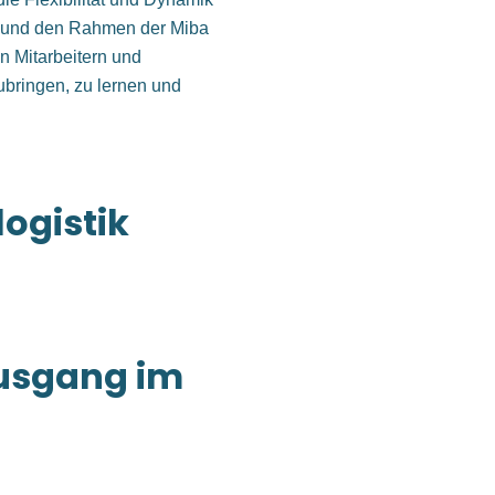
ät und den Rahmen der Miba
n Mitarbeitern und
zubringen, zu lernen und
logistik
usgang im