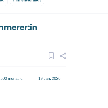
eau
Firmenwortlaut
merer:in
.500 monatlich
19 Jan, 2026