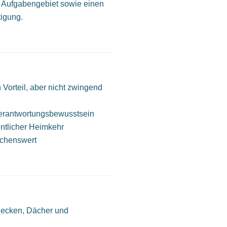
ges Aufgabengebiet sowie einen
tigung.
Vorteil, aber nicht zwingend
Verantwortungsbewusstsein
entlicher Heimkehr
schenswert
ecken, Dächer und