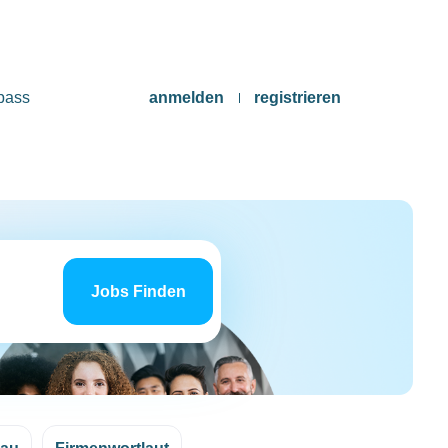
pass
anmelden
registrieren
Jobs
finden
Jobs Finden