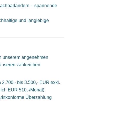
Nachbarländern – spannende
chhaltige und langlebige
von unserem angenehmen
 unseren zahlreichen
 2.700,- bis 3.500,- EUR exkl.
tlich EUR 510,-/Monat)
marktkonforme Überzahlung