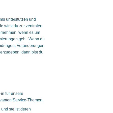
ams unterstützen und
e wirst du zur zentralen
ternehmen, wenn es um
mierungen geht. Wenn du
hdringen, Veränderungen
terzugeben, dann bist du
-in für unsere
evanten Service-Themen.
 und stellst deren