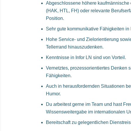
Abgeschlossene höhere kaufmännische o
(HAK, HTL, FH) oder relevante Berufserf
Position.
Sehr gute kommunikative Fähigkeiten in
Hohe Service- und Zielorientierung sowie
Tellerrand hinauszudenken.
Kenntnisse in Infor LN sind von Vorteil.
Vernetztes, prozessorientiertes Denken s
Fähigkeiten.
Auch in herausfordernden Situationen b
Humor.
Du arbeitest gerne im Team und hast Fre
Wissensweitergabe im internationalen U
Bereitschaft zu gelegentlichen Dienstreis