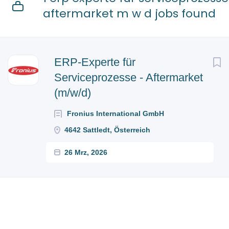
aftermarket m w d jobs found
ERP-Experte für
Serviceprozesse - Aftermarket
(m/w/d)
Fronius International GmbH
4642 Sattledt, Österreich
26 Mrz, 2026