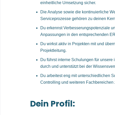
einheitliche Umsetzung sicher.
Die Analyse sowie die kontinuierliche W
Serviceprozesse gehören zu deinen Ker
Du erkennst Verbesserungspotenziale und
Anpassungen in den entsprechenden E
Du wirkst aktiv in Projekten mit und über
Projektleitung.
Du führst interne Schulungen für unsere 
durch und unterstützt bei der Wissensver
Du arbeitest eng mit unterschiedlichen Sc
Controlling und weiteren Fachbereiche
Dein Profil: