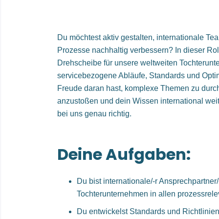
Du möchtest aktiv gestalten, internationale Te
Prozesse nachhaltig verbessern? In dieser Roll
Drehscheibe für unsere weltweiten Tochterun
servicebezogene Abläufe, Standards und Opti
Freude daran hast, komplexe Themen zu durc
anzustoßen und dein Wissen international wei
bei uns genau richtig.
Deine Aufgaben:
Du bist internationale/-r Ansprechpartner/
Tochterunternehmen in allen prozessrel
Du entwickelst Standards und Richtlinien