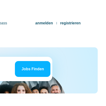
pass
anmelden
registrieren
Jobs
finden
Jobs Finden