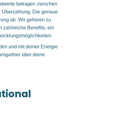
estwerte betragen zwischen
zur Überzahlung. Die genaue
rung ab. Wir gehören zu
 zahlreiche Benefits, ein
wicklungsmöglichkeiten.
den und mit deiner Energie
umgartner über deine
ational