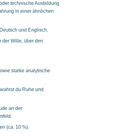
der technische Ausbildung
ahrung in einer ähnlichen
 Deutsch und Englisch.
 der Wille, über den
owie starke analytische
ewahrst du Ruhe und
ude an der
mfeld.
en (ca. 10 %).