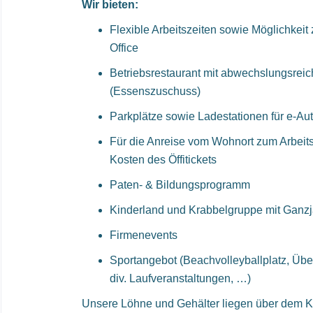
Wir bieten:
Flexible Arbeitszeiten sowie Möglichkei
Office
Betriebsrestaurant mit abwechslungsreic
(Essenszuschuss)
Parkplätze sowie Ladestationen für e-Au
Für die Anreise vom Wohnort zum Arbeit
Kosten des Öffitickets
Paten- & Bildungsprogramm
Kinderland und Krabbelgruppe mit Ganz
Firmenevents
Sportangebot (Beachvolleyballplatz, Übe
div. Laufveranstaltungen, …)
Unsere Löhne und Gehälter liegen über dem Ko