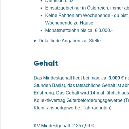
Dienstort Linz
Einsatzgebiet nur in Österreich, immer ab
Keine Fahrten am Wochenende - du bist
Wochenende zu Hause
Monatsnettolohn bis ca. € 3.000.-
Detaillierte Angaben zur Stelle
Gehalt
Das Mindestgehalt liegt bei max. ca.
3.000 €
ne
Stunden Basis), das tatsächliche Gehalt ist ab
Erfahrung. Das Gehalt wird 14-mal jährlich ausb
Kollektivvertrag Güterbeförderungsgewerbe (T
Kleintransportgewerbe, Fahrradboten).
KV Mindestgehalt: 2.357,99 €