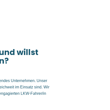
und willst
en?
eitendes Unternehmen. Unser
ichweit im Einsatz sind. Wir
) engagierten LKW-Fahrer/in