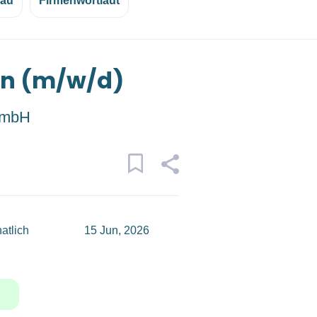
eau
Firmenwortlaut
in (m/w/d)
GmbH
atlich
15 Jun, 2026