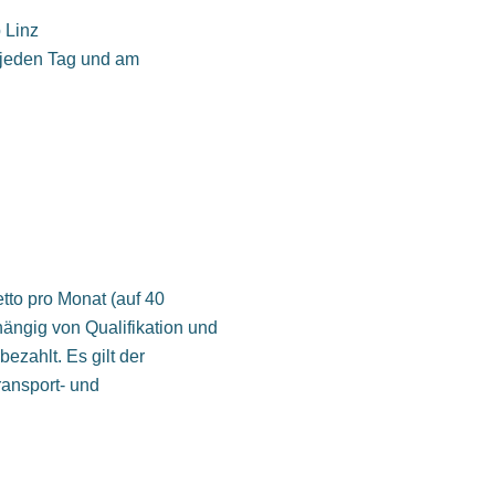
 Linz
 jeden Tag und am
tto pro Monat (auf 40
hängig von Qualifikation und
ezahlt. Es gilt der
ransport- und