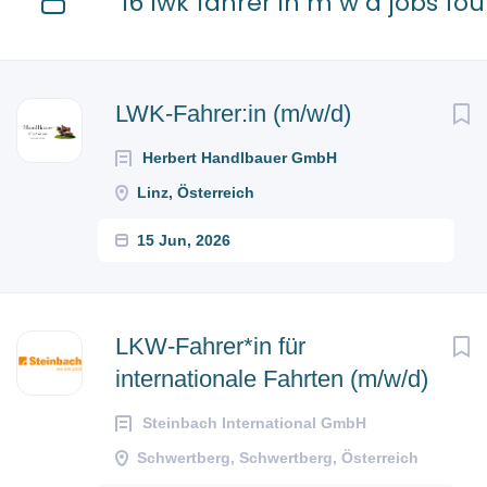
16 lwk fahrer in m w d jobs fo
LWK-Fahrer:in (m/w/d)
Herbert Handlbauer GmbH
Linz, Österreich
15 Jun, 2026
LKW-Fahrer*in für
internationale Fahrten (m/w/d)
Steinbach International GmbH
Schwertberg, Schwertberg, Österreich