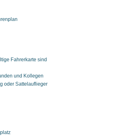
urenplan
tige Fahrerkarte sind
Kunden und Kollegen
 oder Sattelauflieger
platz