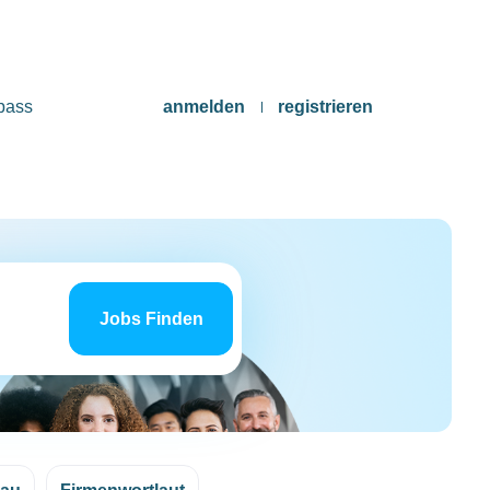
pass
anmelden
registrieren
Jobs
finden
Jobs Finden