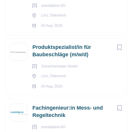
voestalpine AG
Linz, Österreich
05 Aug, 2026
Produktspezialist/in für
Baubeschläge (m/w/d)
Schachermayer GmbH
Linz, Österreich
05 Aug, 2026
Fachingenieur:in Mess- und
Regeltechnik
voestalpine AG