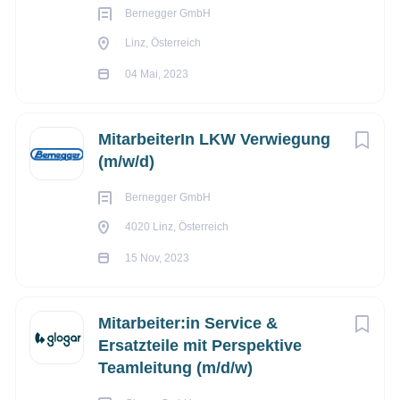
Bernegger GmbH
Linz, Österreich
04 Mai, 2023
MitarbeiterIn LKW Verwiegung
(m/w/d)
Bernegger GmbH
4020 Linz, Österreich
15 Nov, 2023
Mitarbeiter:in Service &
Ersatzteile mit Perspektive
Teamleitung (m/d/w)