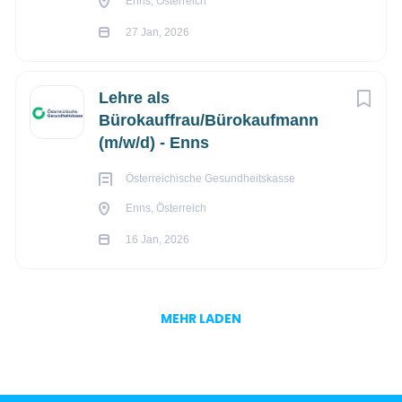
Enns, Österreich
27 Jan, 2026
Lehre als
Bürokauffrau/Bürokaufmann
(m/w/d) - Enns
Österreichische Gesundheitskasse
Enns, Österreich
16 Jan, 2026
MEHR LADEN