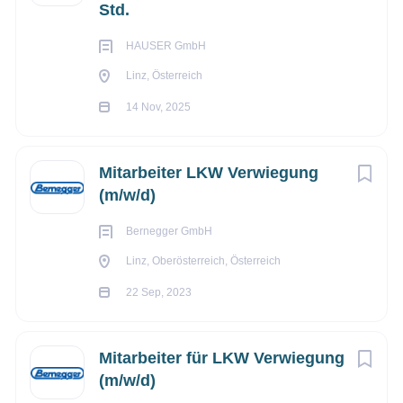
Std.
HAUSER GmbH
Linz, Österreich
14 Nov, 2025
Mitarbeiter LKW Verwiegung
(m/w/d)
Bernegger GmbH
Linz, Oberösterreich, Österreich
22 Sep, 2023
Mitarbeiter für LKW Verwiegung
(m/w/d)