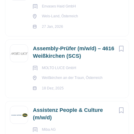
Envases Haid GmbH
Wels-Land, Österreich
27 Jan, 2026
Assembly-Prüfer (m/w/d) – 4616
Weißkirchen (SCS)
MOLTO LUCE GmbH
Weißkirchen an der Traun, Österreich
18 Dez, 2025
Assistenz People & Culture
(m/w/d)
Miba AG