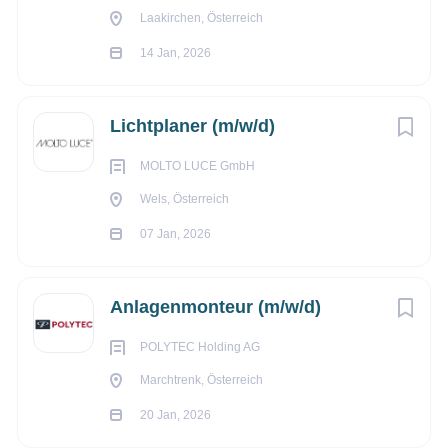
Laakirchen, Österreich
14 Jan, 2026
Lichtplaner (m/w/d)
MOLTO LUCE GmbH
Wels, Österreich
07 Jan, 2026
Anlagenmonteur (m/w/d)
POLYTEC Holding AG
Marchtrenk, Österreich
20 Jan, 2026