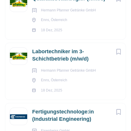
Hermann Pfanner Getränke GmbH
Enns, Österreich
18 Dez, 2025
Labortechniker im 3-
Schichtbetrieb (m/w/d)
Hermann Pfanner Getränke GmbH
Enns, Österreich
18 Dez, 2025
Fertigungstechnologe:in
(Industrial Engineering)
Eisenbeiss GmbH