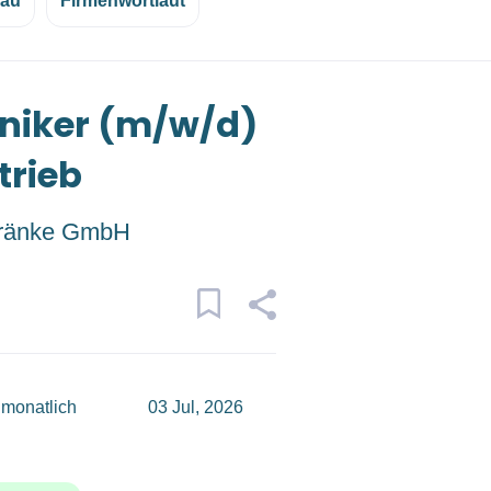
eau
Firmenwortlaut
niker (m/w/d)
trieb
tränke GmbH
 monatlich
03 Jul, 2026