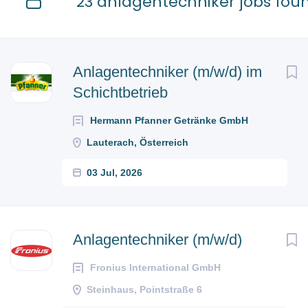
23 anlagentechniker jobs fou
Next
Anlagentechniker (m/w/d) im
Schichtbetrieb
Hermann Pfanner Getränke GmbH
Lauterach, Österreich
03 Jul, 2026
Anlagentechniker (m/w/d)
Fronius International GmbH
Steinhaus, Pointstraße 6