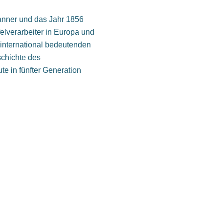
nner und das Jahr 1856
felverarbeiter in Europa und
m international bedeutenden
chichte des
e in fünfter Generation