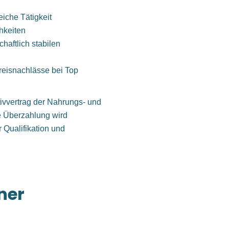
iche Tätigkeit
hkeiten
haftlich stabilen
 Preisnachlässe bei Top
ivvertrag der Nahrungs- und
e Überzahlung wird
er Qualifikation und
ner