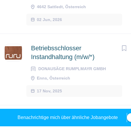
4642 Sattledt, Österreich
02 Jun, 2026
Betriebsschlosser
Instandhaltung (m/w/*)
DONAUSÄGE RUMPLMAYR GMBH
Enns, Österreich
17 Nov, 2025
Benachrichtige mich über ähnliche Jobangebote
Maschinenführer:in/Anlagentechnike