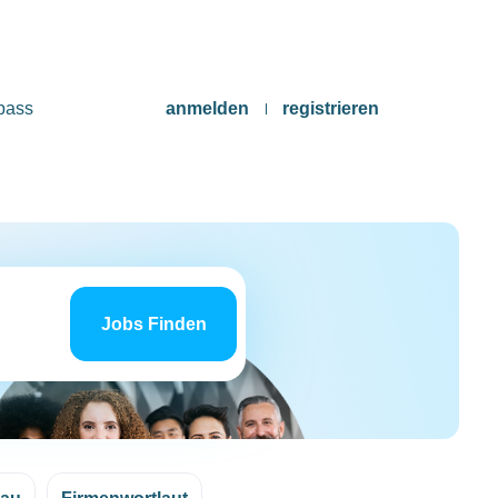
pass
anmelden
registrieren
Jobs
finden
Jobs Finden