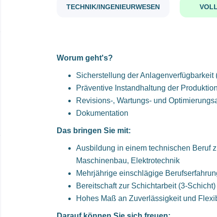
TECHNIK/INGENIEURWESEN
VOLL
Worum geht's?
Sicherstellung der Anlagenverfügbarkeit 
Präventive Instandhaltung der Produkti
Revisions-, Wartungs- und Optimierungs
Dokumentation
Das bringen Sie mit:
Ausbildung in einem technischen Beruf z
Maschinenbau, Elektrotechnik
Mehrjährige einschlägige Berufserfahrun
Bereitschaft zur Schichtarbeit (3-Schicht)
Hohes Maß an Zuverlässigkeit und Flexibi
Darauf können Sie sich freuen: