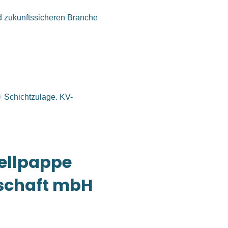
und zukunftssicheren Branche
+ Schichtzulage. KV-
ellpappe
schaft mbH