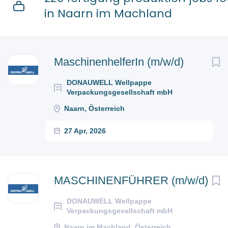
in Naarn im Machland
Next
MaschinenhelferIn (m/w/d)
DONAUWELL Wellpappe
Verpackungsgesellschaft mbH
Naarn, Österreich
27 Apr, 2026
MASCHINENFÜHRER (m/w/d)
DONAUWELL Wellpappe
Verpackungsgesellschaft mbH
Naarn im Machland, Österreich