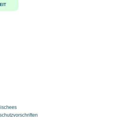
EIT
lischees
schutzvorschriften