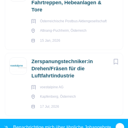
Fahrtreppen, Hebeanlagen &
Tore
Österreichische Postbus Aktiengesellschaft
Attnang-Puchheim, Österreich
15 Jan, 2026
Zerspanungstechniker:in
Drehen/Fräsen für die
Luftfahrtindustrie
voestalpine AG
Kapfenberg, Österreich
17 Jul, 2026
Benachrichtige mich über ähnliche Jobangebote