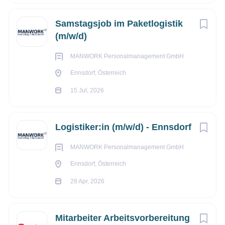
Samstagsjob im Paketlogistik
(m/w/d)
MANWORK Personalmanagement GmbH
Ennsdorf, Österreich
15 Jul, 2026
Logistiker:in (m/w/d) - Ennsdorf
MANWORK Personalmanagement GmbH
Ennsdorf, Österreich
28 Apr, 2026
Mitarbeiter Arbeitsvorbereitung