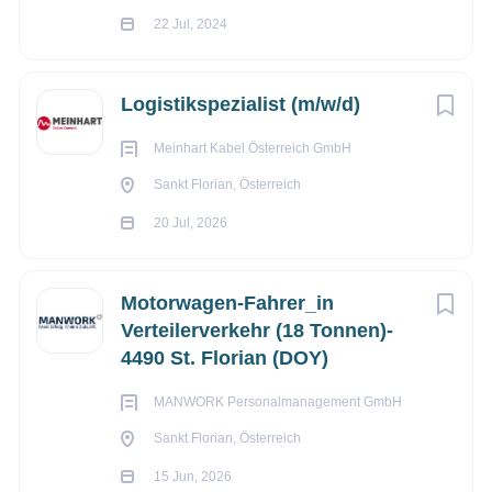
22 Jul, 2024
Logistikspezialist (m/w/d)
Meinhart Kabel Österreich GmbH
Sankt Florian, Österreich
20 Jul, 2026
Motorwagen-Fahrer_in
Verteilerverkehr (18 Tonnen)-
4490 St. Florian (DOY)
MANWORK Personalmanagement GmbH
Sankt Florian, Österreich
15 Jun, 2026