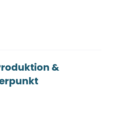
Produktion &
werpunkt