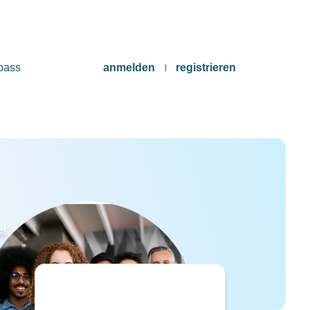
pass
anmelden
registrieren
er