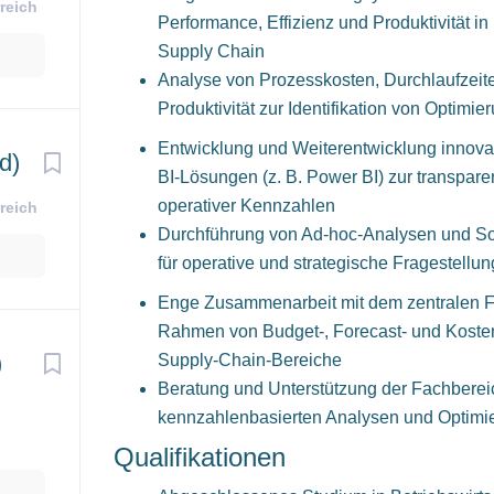
reich
Performance, Effizienz und Produktivität i
Supply Chain
Analyse von Prozesskosten, Durchlaufzeit
Produktivität zur Identifikation von Optimi
Entwicklung und Weiterentwicklung innovat
d)
BI-Lösungen (z. B. Power BI) zur transpare
operativer Kennzahlen
reich
Durchführung von Ad-hoc-Analysen und S
für operative und strategische Fragestellu
Enge Zusammenarbeit mit dem zentralen Fi
Rahmen von Budget-, Forecast- und Koste
)
Supply-Chain-Bereiche
Beratung und Unterstützung der Fachberei
kennzahlenbasierten Analysen und Optimie
Qualifikationen