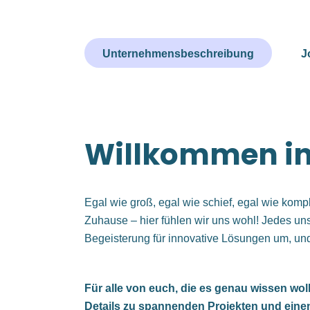
Unternehmensbeschreibung
J
Willkommen in
Egal wie groß, egal wie schief, egal wie kom
Zuhause – hier fühlen wir uns wohl! Jedes uns
Begeisterung für innovative Lösungen um, und
Für alle von euch, die es genau wissen wo
Details zu spannenden Projekten und einen 