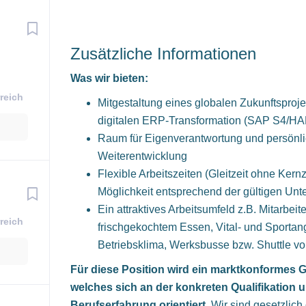
Zusätzliche Informationen
Was wir bieten:
reich
Mitgestaltung eines globalen Zukunftsproj
digitalen ERP-Transformation (SAP S4/H
Raum für Eigenverantwortung und persönl
Weiterentwicklung
Flexible Arbeitszeiten (Gleitzeit ohne Kernz
Möglichkeit entsprechend der gültigen Un
Ein attraktives Arbeitsumfeld z.B. Mitarbeit
reich
frischgekochtem Essen, Vital- und Sportan
Betriebsklima, Werksbusse bzw. Shuttle 
Für diese Position wird ein marktkonformes G
welches sich an der konkreten Qualifikation 
Berufserfahrung orientiert.
Wir sind gesetzlich 