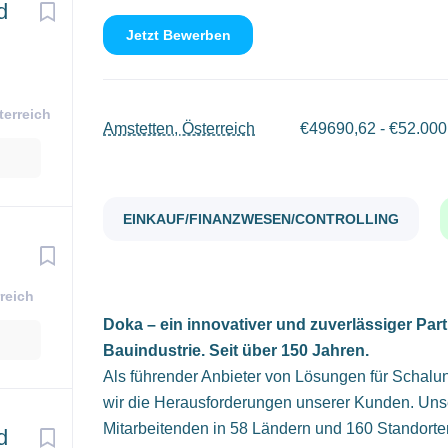
d
Jetzt Bewerben
terreich
Amstetten, Österreich
€49690,62 - €52.000 
EINKAUF/FINANZWESEN/CONTROLLING
reich
Doka – ein innovativer und zuverlässiger Part
Bauindustrie. Seit über 150 Jahren.
Als führender Anbieter von Lösungen für Schal
wir die Herausforderungen unserer Kunden. Uns
Mitarbeitenden in 58 Ländern und 160 Standorte
d