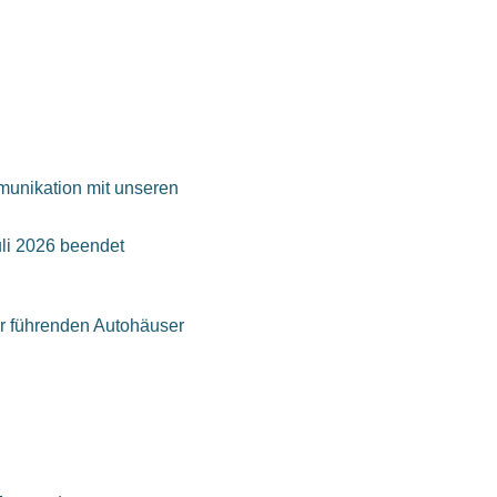
munikation mit unseren
uli 2026 beendet
er führenden Autohäuser