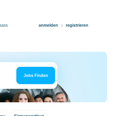
pass
anmelden
registrieren
Jobs
finden
Jobs Finden