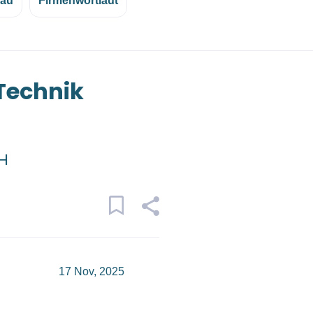
eau
Firmenwortlaut
 Technik
bH
17 Nov, 2025