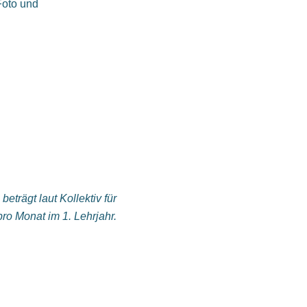
Foto und
eträgt laut Kollektiv für
ro Monat im 1. Lehrjahr.