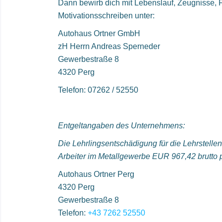
Dann bewirb dich mit Lebenslauf, Zeugnisse, 
Motivationsschreiben unter:
Autohaus Ortner GmbH
zH Herrn Andreas Sperneder
Gewerbestraße 8
4320 Perg
Telefon: 07262 / 52550
Entgeltangaben des Unternehmens:
Die Lehrlingsentschädigung für die Lehrstellen b
Arbeiter im Metallgewerbe EUR 967,42 brutto p
Autohaus Ortner Perg
4320 Perg
Gewerbestraße 8
Telefon:
+43 7262 52550