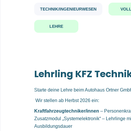
TECHNIK/INGENIEURWESEN
VOLL
LEHRE
Lehrling KFZ Techn
Starte deine Lehre beim Autohaus Ortner Gmb
Wir stellen ab Herbst 2026 ein:
Kraftfahrzeugtechniker/innen
– Personenkraf
Zusatzmodul „Systemelektronik“ – Lehrlinge mit
Ausbildungsdauer