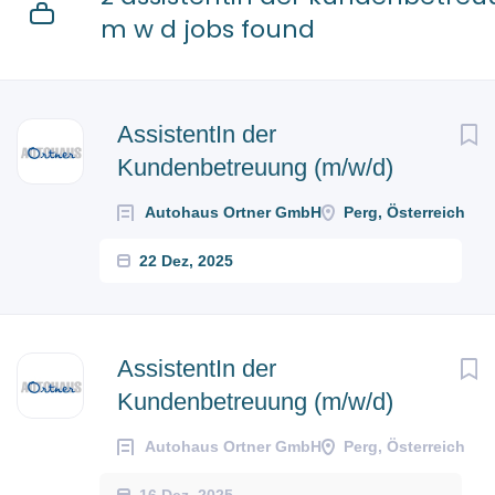
m w d jobs found
AssistentIn der
Kundenbetreuung (m/w/d)
Autohaus Ortner GmbH
Perg, Österreich
22 Dez, 2025
AssistentIn der
Kundenbetreuung (m/w/d)
Autohaus Ortner GmbH
Perg, Österreich
16 Dez, 2025