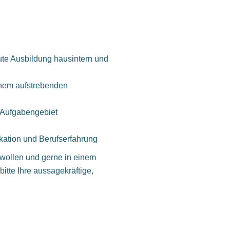
te Ausbildung hausintern und
inem aufstrebenden
 Aufgabengebiet
ikation und Berufserfahrung
 wollen und gerne in einem
itte Ihre aussagekräftige,