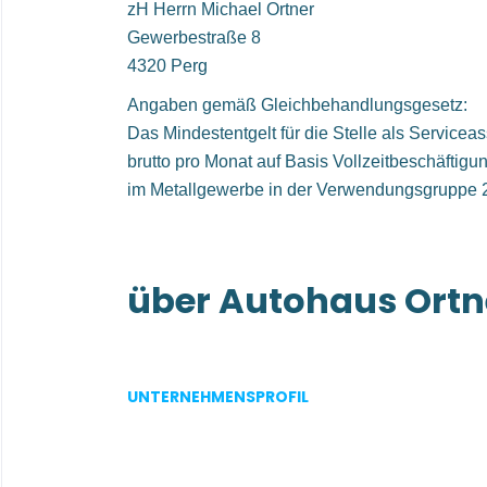
zH Herrn Michael Ortner
Gewerbestraße 8
4320 Perg
Angaben gemäß Gleichbehandlungsgesetz:
Das Mindestentgelt für die Stelle als Serviceas
brutto pro Monat auf Basis Vollzeitbeschäftigung
im Metallgewerbe in der Verwendungsgruppe 2 
über Autohaus Ort
UNTERNEHMENSPROFIL
Go