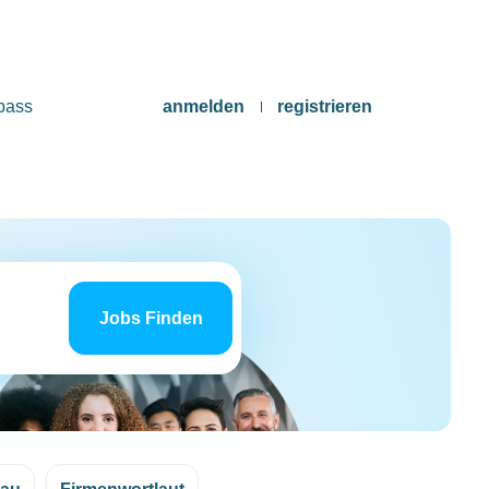
pass
anmelden
registrieren
Jobs
finden
Jobs Finden