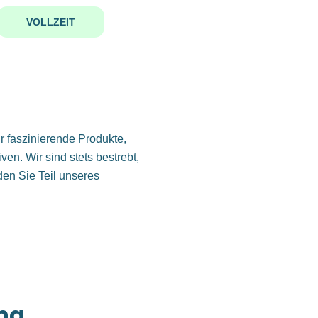
VOLLZEIT
r faszinierende Produkte,
en. Wir sind stets bestrebt,
den Sie Teil unseres
ng