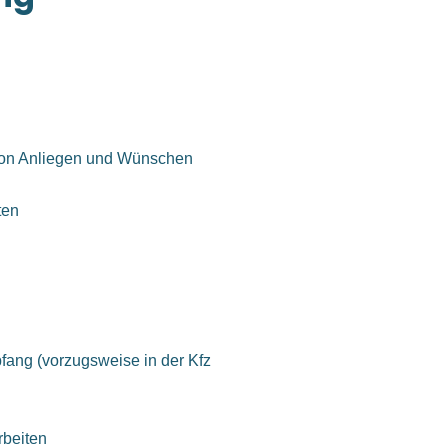
von Anliegen und Wünschen
ten
fang (vorzugsweise in der Kfz
rbeiten