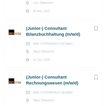
Linz, Österreich
05 Nov, 2025
(Junior-) Consultant
Bilanzbuchhaltung (m/w/d)
BMD SYSTEMHAUS GESMBH
Steyr, Österreich
12 Jan, 2026
(Junior-) Consultant
Rechnungswesen (m/w/d)
BMD SYSTEMHAUS GESMBH
Steyr, Österreich