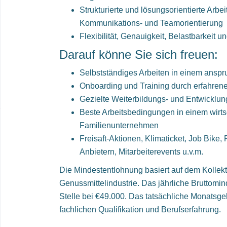
Strukturierte und lösungsorientierte Arb
Kommunikations- und Teamorientierung
Flexibilität, Genauigkeit, Belastbarkei
Darauf könne Sie sich freuen:
Selbstständiges Arbeiten in einem ansp
Onboarding und Training durch erfahren
Gezielte Weiterbildungs- und Entwicklu
Beste Arbeitsbedingungen in einem wirtsc
Familienunternehmen
Freisaft-Aktionen, Klimaticket, Job Bike,
Anbietern, Mitarbeiterevents u.v.m.
Die Mindestentlohnung basiert auf dem Kollekt
Genussmittelindustrie. Das jährliche Bruttomind
Stelle bei €49.000. Das tatsächliche Monatsgeh
fachlichen Qualifikation und Berufserfahrung.