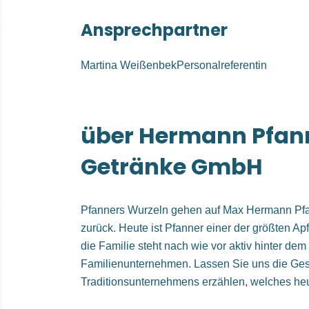
Ansprechpartner
Martina WeißenbekPersonalreferentin
über Hermann Pfan
Getränke GmbH
Pfanners Wurzeln gehen auf Max Hermann Pfa
zurück. Heute ist Pfanner einer der größten Ap
die Familie steht nach wie vor aktiv hinter de
Familienunternehmen. Lassen Sie uns die Ges
Traditionsunternehmens erzählen, welches heut
erfolgreich in die Zukunft geführt wird.