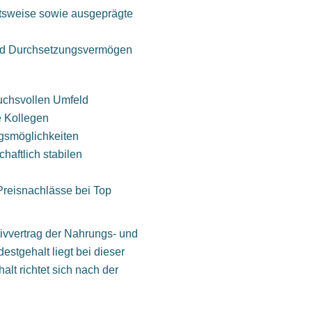
eitsweise sowie ausgeprägte
t und Durchsetzungsvermögen
ruchsvollen Umfeld
e Kollegen
ngsmöglichkeiten
haftlich stabilen
 Preisnachlässe bei Top
ivvertrag der Nahrungs- und
estgehalt liegt bei dieser
alt richtet sich nach der