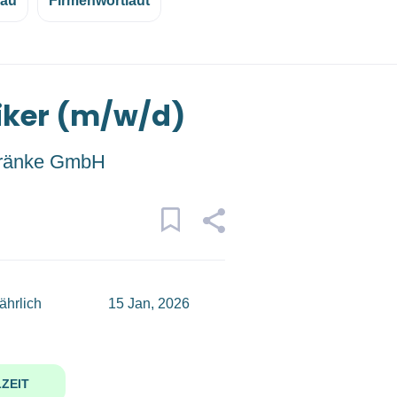
eau
Firmenwortlaut
iker (m/w/d)
tränke GmbH
ährlich
15 Jan, 2026
ZEIT