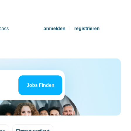
pass
anmelden
registrieren
Jobs
finden
Jobs Finden