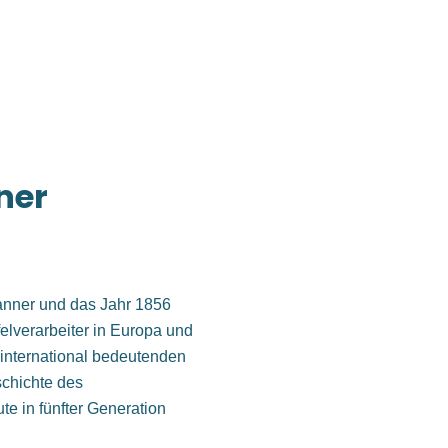
ner
nner und das Jahr 1856
felverarbeiter in Europa und
m international bedeutenden
chichte des
e in fünfter Generation