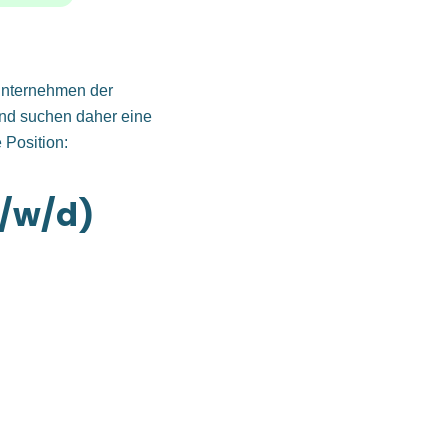
 Unternehmen der
und suchen daher eine
 Position:
m/w/d)