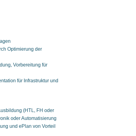
lagen
rch Optimierung der
ung, Vorbereitung für
tation für Infrastruktur und
Ausbildung (HTL, FH oder
ronik oder Automatisierung
ung und ePlan von Vorteil