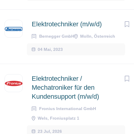
Elektrotechniker (m/w/d)
Bernegger GmbH
Molln, Österreich
04 Mai, 2023
Elektrotechniker /
Mechatroniker für den
Kundensupport (m/w/d)
Fronius International GmbH
Wels, Froniusplatz 1
23 Jul, 2026